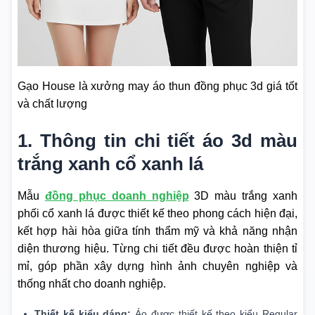
Gạo House là xưởng may áo thun đồng phục 3d giá tốt
và chất lượng
1. Thông tin chi tiết áo 3d màu
trắng xanh cổ xanh lá
Mẫu
đồng phục doanh nghiệp
3D màu trắng xanh
phối cổ xanh lá được thiết kế theo phong cách hiện đại,
kết hợp hài hòa giữa tính thẩm mỹ và khả năng nhận
diện thương hiệu. Từng chi tiết đều được hoàn thiện tỉ
mỉ, góp phần xây dựng hình ảnh chuyên nghiệp và
thống nhất cho doanh nghiệp.
Thiết kế kiểu dáng:
Áo được thiết kế theo kiểu Regular