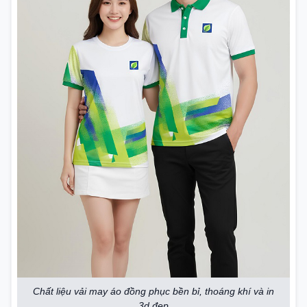
Chất liệu vải may áo đồng phục bền bỉ, thoáng khí và in
3d đẹp