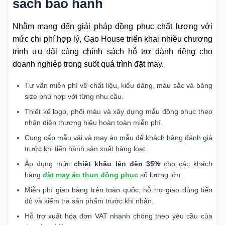
sách bảo hành
Nhằm mang đến giải pháp đồng phục chất lượng với
mức chi phí hợp lý, Gạo House triển khai nhiều chương
trình ưu đãi cùng chính sách hỗ trợ dành riêng cho
doanh nghiệp trong suốt quá trình đặt may.
Tư vấn miễn phí về chất liệu, kiểu dáng, màu sắc và bảng
size phù hợp với từng nhu cầu.
Thiết kế logo, phối màu và xây dựng mẫu đồng phục theo
nhận diện thương hiệu hoàn toàn miễn phí.
Cung cấp mẫu vải và may áo mẫu để khách hàng đánh giá
trước khi tiến hành sản xuất hàng loạt.
Áp dụng mức
chiết khấu lên đến 35%
cho các khách
hàng
đặt may áo thun đồng phục
số lượng lớn.
Miễn phí giao hàng trên toàn quốc, hỗ trợ giao đúng tiến
độ và kiểm tra sản phẩm trước khi nhận.
Hỗ trợ xuất hóa đơn VAT nhanh chóng theo yêu cầu của