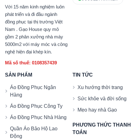
Với 15 năm kinh nghiệm luôn
phát triển và đi đầu ngành
đồng phục tại thị trường Việt
Nam . Gạo House quy mô
gồm 2 phân xưởng nhà máy
5000m2 với máy móc và công
nghệ hiện đại khép kín.
Mã số thuế: 0108357439
SẢN PHẨM
TIN TỨC
Áo Đồng Phục Ngân
Xu hướng thời trang
Hàng
Sức khỏe và đời sống
Áo Đồng Phục Công Ty
Mẹo hay nhà Gạo
Áo Đồng Phục Nhà Hàng
PHƯƠNG THỨC THANH
Quần Áo Bảo Hộ Lao
TOÁN
Động