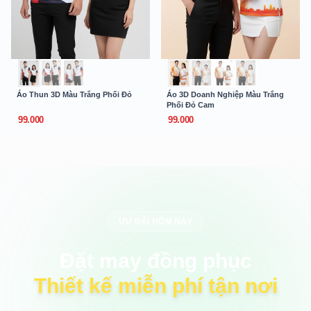
Áo Thun 3D Màu Trắng Phối Đỏ
Áo 3D Doanh Nghiệp Màu Trắng
Phối Đỏ Cam
99.000
99.000
ƯU ĐÃI HÔM NAY
Đặt may đồng phục
Thiết kế miễn phí tận nơi