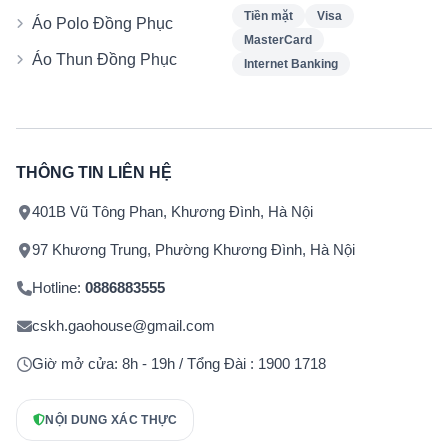
Tiền mặt
Visa
Áo Polo Đồng Phục
MasterCard
Áo Thun Đồng Phục
Internet Banking
THÔNG TIN LIÊN HỆ
401B Vũ Tông Phan, Khương Đình, Hà Nội
97 Khương Trung, Phường Khương Đình, Hà Nội
Hotline:
0886883555
cskh.gaohouse@gmail.com
Giờ mở cửa: 8h - 19h / Tổng Đài : 1900 1718
NỘI DUNG XÁC THỰC