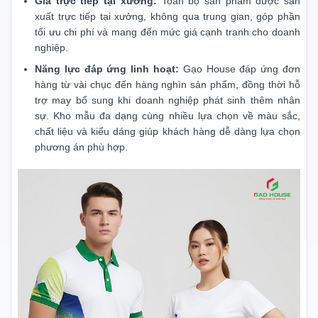
Giá trực tiếp tại xưởng:
Toàn bộ sản phẩm được sản
xuất trực tiếp tại xưởng, không qua trung gian, góp phần
tối ưu chi phí và mang đến mức giá cạnh tranh cho doanh
nghiệp.
Năng lực đáp ứng linh hoạt:
Gạo House đáp ứng đơn
hàng từ vài chục đến hàng nghìn sản phẩm, đồng thời hỗ
trợ may bổ sung khi doanh nghiệp phát sinh thêm nhân
sự. Kho mẫu đa dạng cùng nhiều lựa chọn về màu sắc,
chất liệu và kiểu dáng giúp khách hàng dễ dàng lựa chọn
phương án phù hợp.