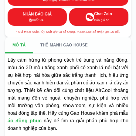
Chat Zalo
NHẬN BÁO GIÁ
Báo giá 5s
Xuất VAT
* Giá tham khảo, tùy chất liệu và số lượng. Inbox Zalo để nhận giá ưu đãi.
MÔ TẢ
THẾ MẠNH GẠO HOUSE
Lấy cảm hứng từ phong cách trẻ trung và năng động,
mẫu áo 3D màu trắng xanh phối cổ xanh lá nổi bật với
sự kết hợp hài hòa giữa sắc trắng thanh lịch, hiệu ứng
chuyển sắc xanh hiện đại và phần cổ áo xanh lá đầy ấn
tượng. Thiết kế cân đối cùng chất liệu AirCool thoáng
mát mang đến vẻ ngoài chuyên nghiệp, phù hợp với
môi trường văn phòng, showroom, sự kiện và nhiều
hoạt động tập thể. Hãy cùng Gạo House khám phá mẫu
áo đồng phục
này để tìm ra giải pháp phù hợp cho
doanh nghiệp của bạn.