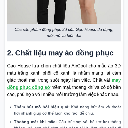
Các sản phẩm đồng phục 3d của Gạo House đa dạng,
mới mẻ và hiện đại
2. Chất liệu may áo đồng phục
Gạo House lựa chọn chất liệu AirCool cho mẫu áo 3D
màu trắng xanh phối cổ xanh lá nhằm mang lại cảm
giác thoải mái trong suốt ngày làm việc. Chất vải
may
đồng phục công sở
mềm mại, thoáng khí và có độ bền
cao, phù hợp với nhiều môi trường làm việc khác nhau.
Thấm hút mồ hôi hiệu quả:
Khả năng hút ẩm và thoát
hơi nhanh giúp cơ thể luôn khô ráo, dễ chịu.
Thoáng mát khi mặc:
Cấu trúc sợi vải hỗ trợ lưu thông
không khí, hạn chế cảm giác nóng bí khi làm việc hoặc di