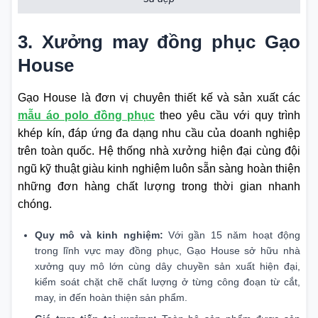
3. Xưởng may đồng phục Gạo
House
Gạo House là đơn vị chuyên thiết kế và sản xuất các
mẫu áo polo đồng phục
theo yêu cầu với quy trình
khép kín, đáp ứng đa dạng nhu cầu của doanh nghiệp
trên toàn quốc. Hệ thống nhà xưởng hiện đại cùng đội
ngũ kỹ thuật giàu kinh nghiệm luôn sẵn sàng hoàn thiện
những đơn hàng chất lượng trong thời gian nhanh
chóng.
Quy mô và kinh nghiệm:
Với gần 15 năm hoạt động
trong lĩnh vực may đồng phục, Gạo House sở hữu nhà
xưởng quy mô lớn cùng dây chuyền sản xuất hiện đại,
kiểm soát chặt chẽ chất lượng ở từng công đoạn từ cắt,
may, in đến hoàn thiện sản phẩm.