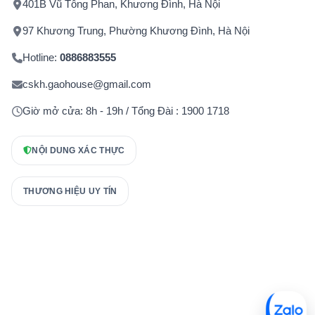
401B Vũ Tông Phan, Khương Đình, Hà Nội
97 Khương Trung, Phường Khương Đình, Hà Nội
Hotline:
0886883555
cskh.gaohouse@gmail.com
Giờ mở cửa: 8h - 19h / Tổng Đài : 1900 1718
NỘI DUNG XÁC THỰC
THƯƠNG HIỆU UY TÍN