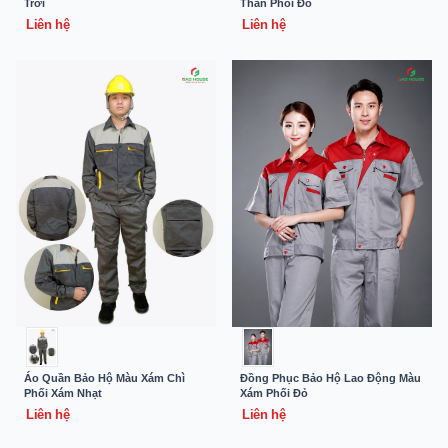
Trời
Than Phối Đỏ
Liên hệ
Liên hệ
Áo Quần Bảo Hộ Màu Xám Chì
Đồng Phục Bảo Hộ Lao Động Màu
Phối Xám Nhạt
Xám Phối Đỏ
Liên hệ
Liên hệ