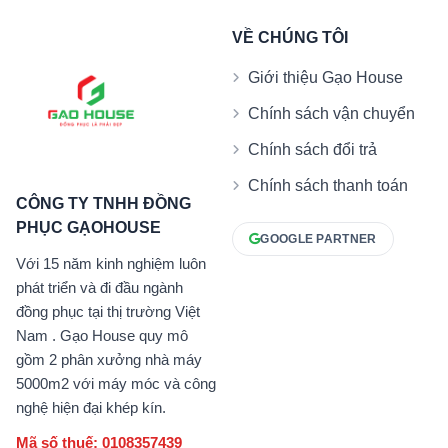
VỀ CHÚNG TÔI
Giới thiệu Gạo House
Chính sách vận chuyển
Chính sách đổi trả
Chính sách thanh toán
CÔNG TY TNHH ĐỒNG
PHỤC GẠOHOUSE
GOOGLE PARTNER
Với 15 năm kinh nghiệm luôn
phát triển và đi đầu ngành
đồng phục tại thị trường Việt
Nam . Gạo House quy mô
gồm 2 phân xưởng nhà máy
5000m2 với máy móc và công
nghệ hiện đại khép kín.
Mã số thuế: 0108357439