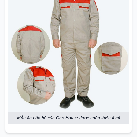
Mẫu áo bảo hộ của Gạo House được hoàn thiện tỉ mỉ