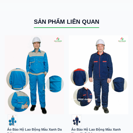
SẢN PHẨM LIÊN QUAN
Áo Bảo Hộ Lao Động Màu Xanh Da
Áo Bảo Hộ Lao Động Màu Xanh