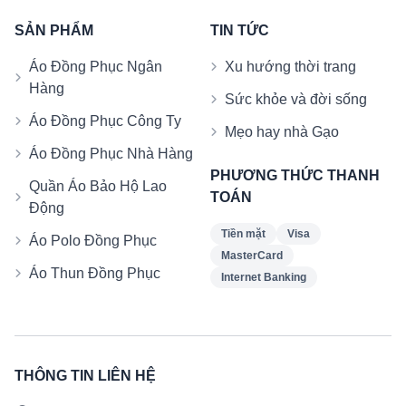
SẢN PHẨM
TIN TỨC
Áo Đồng Phục Ngân
Xu hướng thời trang
Hàng
Sức khỏe và đời sống
Áo Đồng Phục Công Ty
Mẹo hay nhà Gạo
Áo Đồng Phục Nhà Hàng
PHƯƠNG THỨC THANH
Quần Áo Bảo Hộ Lao
TOÁN
Động
Tiền mặt
Visa
Áo Polo Đồng Phục
MasterCard
Áo Thun Đồng Phục
Internet Banking
THÔNG TIN LIÊN HỆ