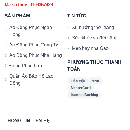
Mã số thuế: 0108357439
SẢN PHẨM
TIN TỨC
Áo Đồng Phục Ngân
Xu hướng thời trang
Hàng
Sức khỏe và đời sống
Áo Đồng Phục Công Ty
Mẹo hay nhà Gạo
Áo Đồng Phục Nhà Hàng
PHƯƠNG THỨC THANH
Đồng Phục Lớp
TOÁN
Quần Áo Bảo Hộ Lao
Tiền mặt
Visa
Động
MasterCard
Internet Banking
THÔNG TIN LIÊN HỆ