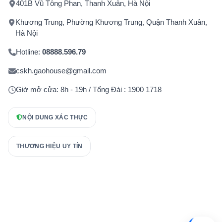
401B Vũ Tông Phan, Thanh Xuân, Hà Nội
Khương Trung, Phường Khương Trung, Quận Thanh Xuân,
Hà Nội
Hotline:
08888.596.79
cskh.gaohouse@gmail.com
Giờ mở cửa: 8h - 19h / Tổng Đài : 1900 1718
NỘI DUNG XÁC THỰC
THƯƠNG HIỆU UY TÍN