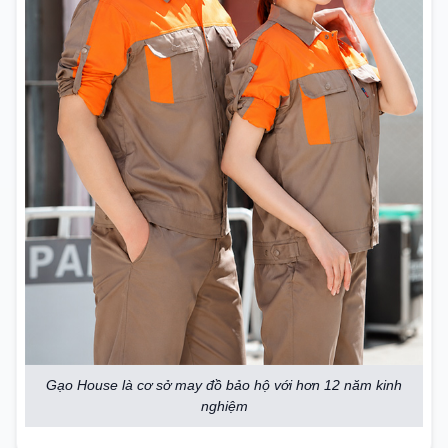
Gạo House là cơ sở may đồ bảo hộ với hơn 12 năm kinh
nghiệm