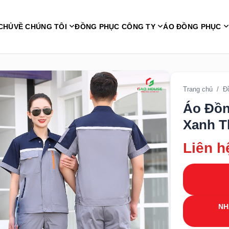
CHỦ
VỀ CHÚNG TÔI
ĐỒNG PHỤC CÔNG TY
ÁO ĐỒNG PHỤC
Trang chủ
/
Đ
Áo Đồn
Xanh T
Liên h
NH