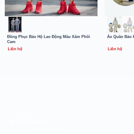
Đồng Phục Bảo Hộ Lao Động Màu Xám Phối
Áo Quần Bảo 
Cam
Liên hệ
Liên hệ
ƯU ĐÃI HÔM NAY