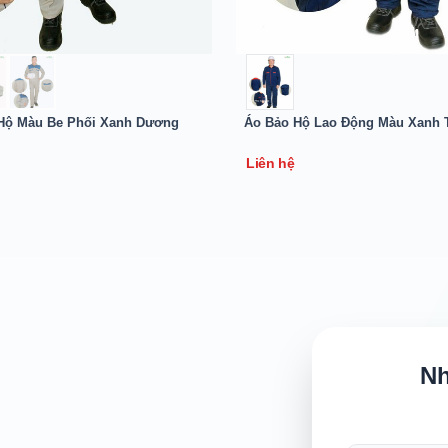
Hộ Màu Be Phối Xanh Dương
Áo Bảo Hộ Lao Động Màu Xanh 
Liên hệ
Nh