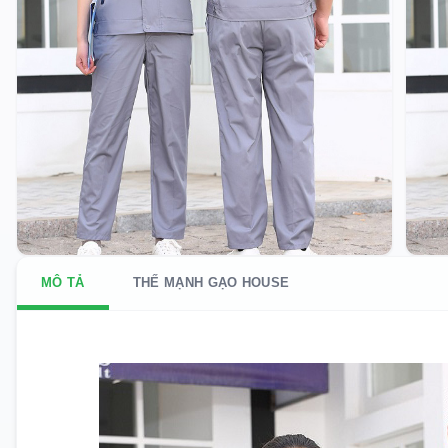
MÔ TẢ
THẾ MẠNH GẠO HOUSE