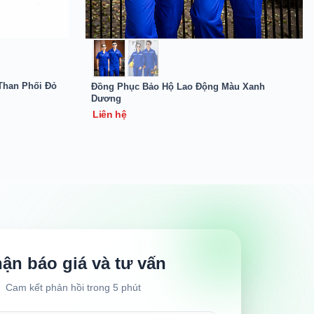
Than Phối Đỏ
Đồng Phục Bảo Hộ Lao Động Màu Xanh
Dương
Liên hệ
ận báo giá và tư vấn
Cam kết phản hồi trong 5 phút