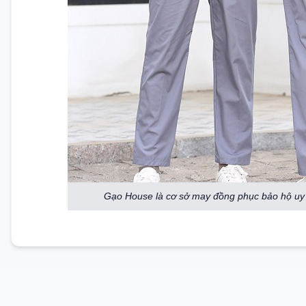
Gạo House là cơ sở may đồng phục bảo hộ uy 