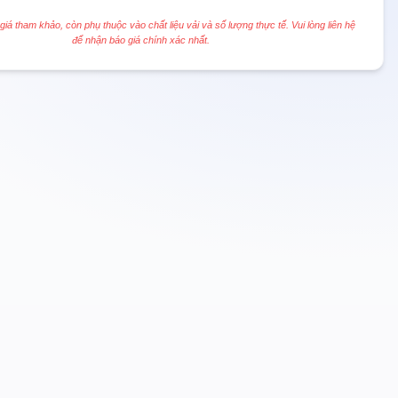
 giá tham khảo, còn phụ thuộc vào chất liệu vải và số lượng thực tế. Vui lòng liên hệ
để nhận báo giá chính xác nhất.