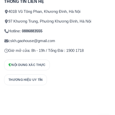
THÔNG TIN LIÊN HỆ
401B Vũ Tông Phan, Khương Đình, Hà Nội
97 Khương Trung, Phường Khương Đình, Hà Nội
Hotline:
0886883555
cskh.gaohouse@gmail.com
Giờ mở cửa: 8h - 19h / Tổng Đài : 1900 1718
NỘI DUNG XÁC THỰC
THƯƠNG HIỆU UY TÍN