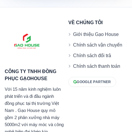
VỀ CHÚNG TÔI
Giới thiệu Gạo House
Chính sách vận chuyển
Chính sách đổi trả
Chính sách thanh toán
CÔNG TY TNHH ĐỒNG
PHỤC GẠOHOUSE
GOOGLE PARTNER
Với 15 năm kinh nghiệm luôn
phát triển và đi đầu ngành
đồng phục tại thị trường Việt
Nam . Gạo House quy mô
gồm 2 phân xưởng nhà máy
5000m2 với máy móc và công
nghệ hiện đại khép kín.