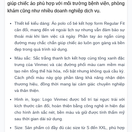
giúp chiếc áo phù hợp với môi trường bệnh viện, phòng
khám cũng như nhiều doanh nghiệp dịch vụ.
Thiết kế kiểu dáng: Áo polo cổ bẻ kết hợp form Regular Fit
cân đối, mang đến vẻ ngoài lịch sự nhưng vẫn đảm bảo sự
thoải mái khi làm việc cả ngày. Phần tay áo ngắn cùng
đường may chắc chắn giúp chiếc áo luôn gọn gàng và bền
đẹp trong quá trình sử dụng.
Màu sắc: Sắc trắng thanh lịch kết hợp cùng tông xanh đặc
trưng của Vinmec và các đường phối màu cam mềm mại
tạo nên tổng thể hài hòa, nổi bật nhưng không quá cầu kỳ.
Cách phối màu này góp phần tăng khả năng nhận diện
thương hiệu, đồng thời mang lại cảm giác chuyên nghiệp
và thân thiện.
Hình in, logo: Logo Vinmec được bố trí tại ngực trái với
kích thước cân đối, hoàn thiện bằng công nghệ in hiện đại
cho hình ảnh sắc nét, bền màu và giữ được tính thẩm mỹ
sau thời gian dài sử dụng.
Size: Sản phẩm có đầy đủ các size từ S đến XXL, phù hợp