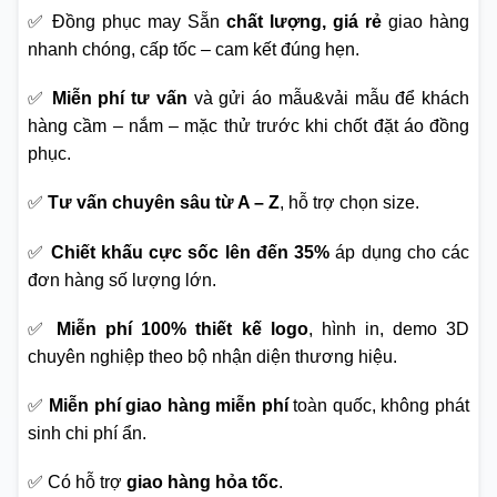
✅ Đồng phục may Sẵn
chất lượng, giá rẻ
giao hàng
nhanh chóng, cấp tốc – cam kết đúng hẹn.
✅
Miễn phí tư vấn
và gửi áo mẫu&vải mẫu để khách
hàng cầm – nắm – mặc thử trước khi chốt đặt áo đồng
phục.
✅
Tư vấn chuyên sâu từ A – Z
, hỗ trợ chọn size.
✅
Chiết khấu cực sốc lên đến 35%
áp dụng cho các
đơn hàng số lượng lớn.
✅
Miễn phí 100% thiết kế logo
, hình in, demo 3D
chuyên nghiệp theo bộ nhận diện thương hiệu.
✅
Miễn phí giao hàng miễn phí
toàn quốc, không phát
sinh chi phí ẩn.
✅ Có hỗ trợ
giao hàng hỏa tốc
.