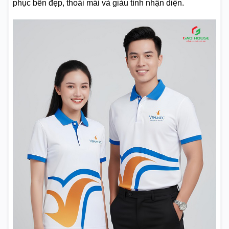
phục bền đẹp, thoải mái và giàu tính nhận diện.