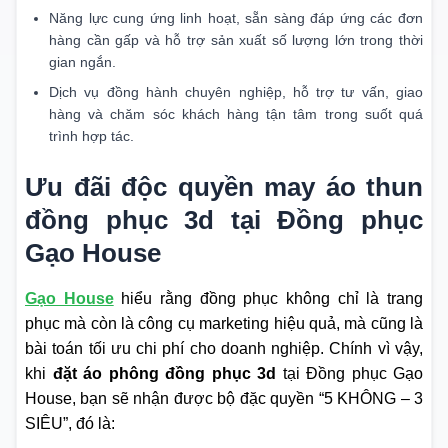
Năng lực cung ứng linh hoạt, sẵn sàng đáp ứng các đơn
hàng cần gấp và hỗ trợ sản xuất số lượng lớn trong thời
gian ngắn.
Dịch vụ đồng hành chuyên nghiệp, hỗ trợ tư vấn, giao
hàng và chăm sóc khách hàng tận tâm trong suốt quá
trình hợp tác.
Ưu đãi độc quyền may áo thun
đồng phục 3d tại Đồng phục
Gạo House
Gạo House
hiểu rằng đồng phục không chỉ là trang
phục mà còn là công cụ marketing hiệu quả, mà cũng là
bài toán tối ưu chi phí cho doanh nghiệp. Chính vì vậy,
khi
đặt áo phông đồng phục 3d
tại Đồng phục Gạo
House, bạn sẽ nhận được bộ đặc quyền “5 KHÔNG – 3
SIÊU”, đó là: