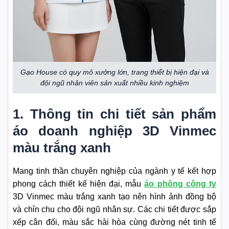
Gạo House có quy mô xưởng lớn, trang thiết bị hiện đại và
đội ngũ nhân viên sản xuất nhiều kinh nghiệm
1. Thông tin chi tiết sản phẩm
áo doanh nghiệp 3D Vinmec
màu trắng xanh
Mang tinh thần chuyên nghiệp của ngành y tế kết hợp
phong cách thiết kế hiện đại, mẫu
áo phông công ty
3D Vinmec màu trắng xanh tạo nên hình ảnh đồng bộ
và chỉn chu cho đội ngũ nhân sự. Các chi tiết được sắp
xếp cân đối, màu sắc hài hòa cùng đường nét tinh tế