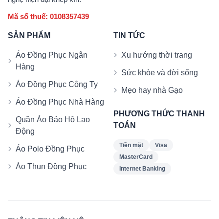
Mã số thuế: 0108357439
SẢN PHẨM
TIN TỨC
Áo Đồng Phục Ngân
Xu hướng thời trang
Hàng
Sức khỏe và đời sống
Áo Đồng Phục Công Ty
Mẹo hay nhà Gạo
Áo Đồng Phục Nhà Hàng
PHƯƠNG THỨC THANH
Quần Áo Bảo Hộ Lao
TOÁN
Động
Tiền mặt
Visa
Áo Polo Đồng Phục
MasterCard
Áo Thun Đồng Phục
Internet Banking