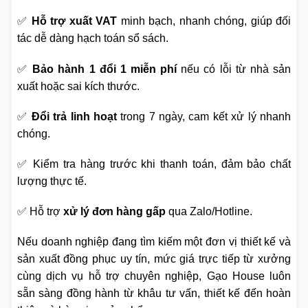
✅
Hỗ trợ xuất VAT
minh bạch, nhanh chóng, giúp đối
tác dễ dàng hạch toán sổ sách.
✅
Bảo hành 1 đổi 1 miễn phí
nếu có lỗi từ nhà sản
xuất hoặc sai kích thước.
✅
Đổi trả linh hoạt
trong 7 ngày, cam kết xử lý nhanh
chóng.
✅ Kiểm tra hàng trước khi thanh toán, đảm bảo chất
lượng thực tế.
✅ Hỗ trợ
xử lý đơn hàng gấp
qua Zalo/Hotline.
Nếu doanh nghiệp đang tìm kiếm một đơn vị thiết kế và
sản xuất đồng phục uy tín, mức giá trực tiếp từ xưởng
cùng dịch vụ hỗ trợ chuyên nghiệp, Gạo House luôn
sẵn sàng đồng hành từ khâu tư vấn, thiết kế đến hoàn