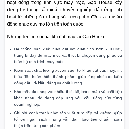
hoạt động trong lĩnh vực may mặc, Gạo House xây
dựng hệ thống sản xuất chuyên nghiệp, đáp ứng linh
hoạt từ những đơn hàng số lượng nhỏ đến các dự án
đồng phục quy mô lớn trên toàn quốc.
Những lợi thế nổi bật khi đặt may tại Gạo House:
Hệ thống sản xuất hiện đại với diện tích hơn 2.000m²,
trang bị đầy đủ máy móc và thiết bị chuyên dụng phục vụ
toàn bộ quá trình may mặc.
Kiểm soát chất lượng xuyên suốt từ khâu cắt vải, may, in,
thêu đến hoàn thiện thành phẩm, giúp từng chiếc áo luôn
đồng đều về kiểu dáng và chất lượng.
Kho mẫu đa dạng với nhiều thiết kế, bảng màu và chất liệu
khác nhau, dễ dàng đáp ứng yêu cầu riêng của từng
doanh nghiệp.
Chi phí cạnh tranh nhờ sản xuất trực tiếp tại xưởng, giúp
tối ưu ngân sách nhưng vẫn đảm bảo tiêu chuẩn hoàn
thiện trên từng sản phẩm.