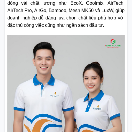
dòng vải chất lượng như EcoX, Coolmix, AirTech,
AirTech Pro, AirGo, Bamboo, Mesh MK50 và LuxW, giúp
doanh nghiệp dễ dàng lựa chọn chất liệu phù hợp với
đặc thù công việc cũng như ngân sách đầu tư.