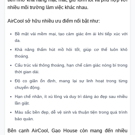
nhiều môi trường làm việc khác nhau.
AirCool sở hữu nhiều ưu điểm nổi bật như:
Bề mặt vải mềm mại, tạo cảm giác êm ái khi tiếp xúc với
da.
Khả năng thấm hút mồ hôi tốt, giúp cơ thể luôn khô
thoáng.
Cấu trúc vải thông thoáng, hạn chế cảm giác nóng bí trong
thời gian dài.
Độ co giãn ổn định, mang lại sự linh hoạt trong từng
chuyển động.
Hạn chế nhăn, ít xù lông và duy trì dáng áo đẹp sau nhiều
lần giặt.
Màu sắc bền đẹp, dễ vệ sinh và thuận tiện trong quá trình
bảo quản.
Bên cạnh AirCool, Gạo House còn mang đến nhiều