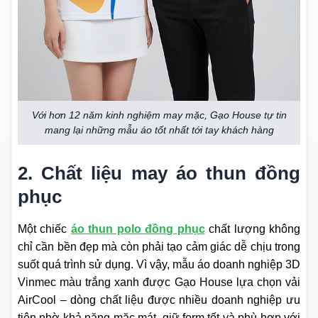
Với hơn 12 năm kinh nghiệm may mặc, Gạo House tự tin
mang lại những mẫu áo tốt nhất tới tay khách hàng
2. Chất liệu may áo thun đồng
phục
Một chiếc
áo thun polo đồng phục
chất lượng không
chỉ cần bền đẹp mà còn phải tạo cảm giác dễ chịu trong
suốt quá trình sử dụng. Vì vậy, mẫu áo doanh nghiệp 3D
Vinmec màu trắng xanh được Gạo House lựa chọn vải
AirCool – dòng chất liệu được nhiều doanh nghiệp ưu
tiên nhờ khả năng mặc mát, giữ form tốt và phù hợp với