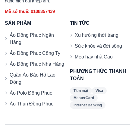
nghệ hiện đại khép kín.
Mã số thuế: 0108357439
SẢN PHẨM
TIN TỨC
Áo Đồng Phục Ngân
Xu hướng thời trang
Hàng
Sức khỏe và đời sống
Áo Đồng Phục Công Ty
Mẹo hay nhà Gạo
Áo Đồng Phục Nhà Hàng
PHƯƠNG THỨC THANH
Quần Áo Bảo Hộ Lao
TOÁN
Động
Tiền mặt
Visa
Áo Polo Đồng Phục
MasterCard
Áo Thun Đồng Phục
Internet Banking