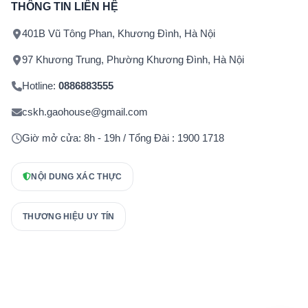
THÔNG TIN LIÊN HỆ
401B Vũ Tông Phan, Khương Đình, Hà Nội
97 Khương Trung, Phường Khương Đình, Hà Nội
Hotline:
0886883555
cskh.gaohouse@gmail.com
Giờ mở cửa: 8h - 19h / Tổng Đài : 1900 1718
NỘI DUNG XÁC THỰC
THƯƠNG HIỆU UY TÍN