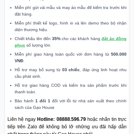
Miễn phí gửi vải mẫu và may áo mẫu để kiểm tra trước khi
đặt hàng.
Miễn phí thiết kế logo, hình in và lên demo theo bộ nhận
diện thương hiệu.
Chiết khấu lên đến
35%
cho các khách hàng
đặt áo đồng
phục
số lượng lớn.
Miễn phí giao hàng toàn quốc với đơn hàng từ
500.000
VNĐ
.
Hỗ trợ may bổ sung từ
03 chiếc
, đáp ứng linh hoạt nhu
cầu phát sinh.
Hỗ trợ giao hàng COD và kiểm tra sản phẩm trước khi
thanh toán.
Bảo hành
1 đổi 1
đối với lỗi từ nhà sản xuất theo chính
sách của Gạo House
Liên hệ ngay
Hotline: 08888.596.79
hoặc nhắn tin trực
tiếp trên Zalo để không bỏ lỡ những ưu đãi hấp dẫn