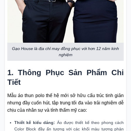
Gạo House là địa chỉ may đồng phục với hơn 12 năm kinh
nghiệm
1. Thông Phục Sản Phẩm Chi
Tiết
Mẫu áo thun polo thế hệ mới sở hữu cấu trúc tinh giản
nhưng đầy cuốn hút, tập trung tối đa vào trải nghiệm dễ
chịu của nhân sự và tính thẩm mỹ cao:
Thiết kế kiểu dáng:
Áo được thiết kế theo phong cách
Color Block đầy ấn tượng với các khối màu tương phản