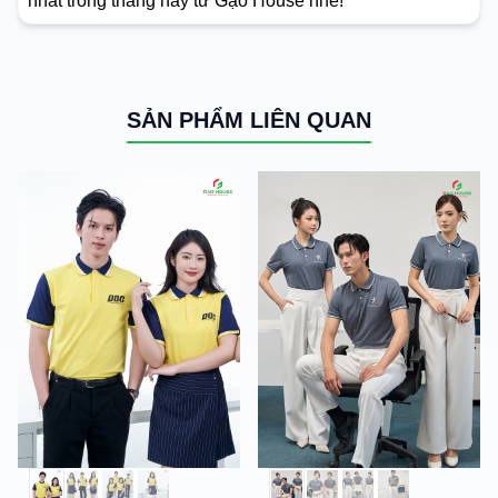
nhất trong tháng này từ Gạo House nhé!
SẢN PHẨM LIÊN QUAN