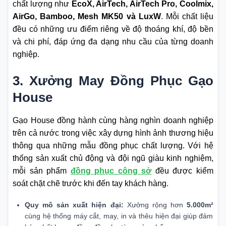
chất lượng như
EcoX, AirTech, AirTech Pro, Coolmix,
AirGo, Bamboo, Mesh MK50 và LuxW
. Mỗi chất liệu
đều có những ưu điểm riêng về độ thoáng khí, độ bền
và chi phí, đáp ứng đa dạng nhu cầu của từng doanh
nghiệp.
3. Xưởng May Đồng Phục Gạo
House
Gạo House đồng hành cùng hàng nghìn doanh nghiệp
trên cả nước trong việc xây dựng hình ảnh thương hiệu
thông qua những mẫu đồng phục chất lượng. Với hệ
thống sản xuất chủ động và đội ngũ giàu kinh nghiệm,
mỗi sản phẩm
đồng phục công sở
đều được kiểm
soát chặt chẽ trước khi đến tay khách hàng.
Quy mô sản xuất hiện đại:
Xưởng rộng hơn
5.000m²
cùng hệ thống máy cắt, may, in và thêu hiện đại giúp đảm