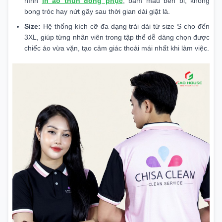
hình
in áo thun đồng phục
, bám màu bền bỉ, không
bong tróc hay nứt gãy sau thời gian dài giặt là.
Size:
Hệ thống kích cỡ đa dạng trải dài từ size S cho đến
3XL, giúp từng nhân viên trong tập thể dễ dàng chọn được
chiếc áo vừa vặn, tạo cảm giác thoải mái nhất khi làm việc.