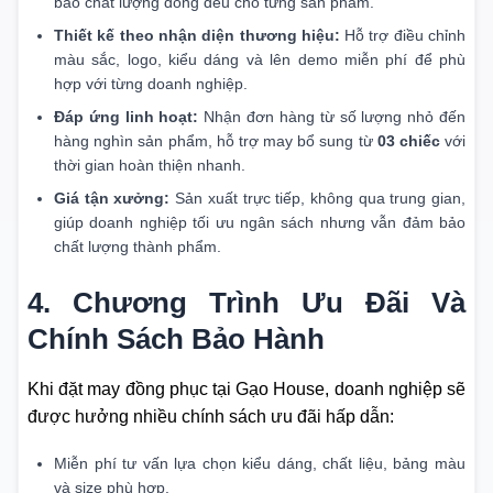
bảo chất lượng đồng đều cho từng sản phẩm.
Thiết kế theo nhận diện thương hiệu:
Hỗ trợ điều chỉnh
màu sắc, logo, kiểu dáng và lên demo miễn phí để phù
hợp với từng doanh nghiệp.
Đáp ứng linh hoạt:
Nhận đơn hàng từ số lượng nhỏ đến
hàng nghìn sản phẩm, hỗ trợ may bổ sung từ
03 chiếc
với
thời gian hoàn thiện nhanh.
Giá tận xưởng:
Sản xuất trực tiếp, không qua trung gian,
giúp doanh nghiệp tối ưu ngân sách nhưng vẫn đảm bảo
chất lượng thành phẩm.
4. Chương Trình Ưu Đãi Và
Chính Sách Bảo Hành
Khi đặt may đồng phục tại Gạo House, doanh nghiệp sẽ
được hưởng nhiều chính sách ưu đãi hấp dẫn:
Miễn phí tư vấn lựa chọn kiểu dáng, chất liệu, bảng màu
và size phù hợp.