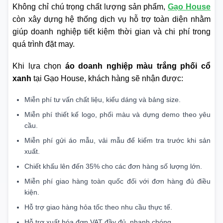
Không chỉ chú trọng chất lượng sản phẩm,
Gạo House
còn xây dựng hệ thống dịch vụ hỗ trợ toàn diện nhằm
giúp doanh nghiệp tiết kiệm thời gian và chi phí trong
quá trình đặt may.
Khi lựa chọn
áo doanh nghiệp màu trắng phối cổ
xanh
tại Gạo House, khách hàng sẽ nhận được:
Miễn phí tư vấn chất liệu, kiểu dáng và bảng size.
Miễn phí thiết kế logo, phối màu và dựng demo theo yêu
cầu.
Miễn phí gửi áo mẫu, vải mẫu để kiểm tra trước khi sản
xuất.
Chiết khấu lên đến 35% cho các đơn hàng số lượng lớn.
Miễn phí giao hàng toàn quốc đối với đơn hàng đủ điều
kiện.
Hỗ trợ giao hàng hỏa tốc theo nhu cầu thực tế.
Hỗ trợ xuất hóa đơn VAT đầy đủ, nhanh chóng.