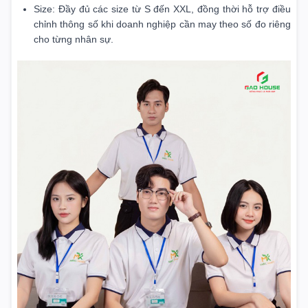
Size: Đầy đủ các size từ S đến XXL, đồng thời hỗ trợ điều
chỉnh thông số khi doanh nghiệp cần may theo số đo riêng
cho từng nhân sự.