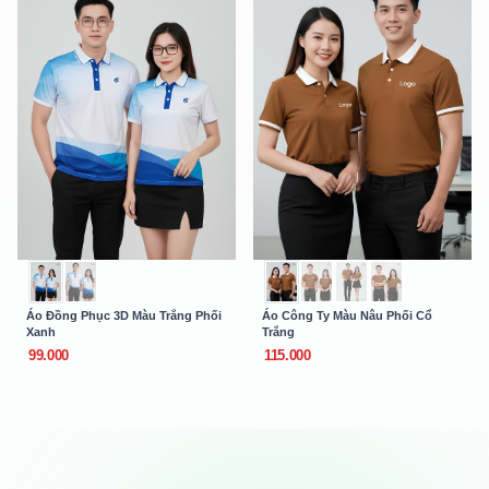
Áo Đồng Phục 3D Màu Trắng Phối
Áo Công Ty Màu Nâu Phối Cổ
Xanh
Trắng
99.000
115.000