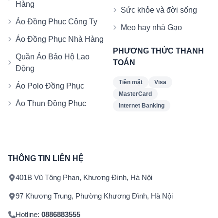
Hàng
Sức khỏe và đời sống
Áo Đồng Phục Công Ty
Mẹo hay nhà Gạo
Áo Đồng Phục Nhà Hàng
PHƯƠNG THỨC THANH
Quần Áo Bảo Hộ Lao
TOÁN
Động
Tiền mặt
Visa
Áo Polo Đồng Phục
MasterCard
Áo Thun Đồng Phục
Internet Banking
THÔNG TIN LIÊN HỆ
401B Vũ Tông Phan, Khương Đình, Hà Nội
97 Khương Trung, Phường Khương Đình, Hà Nội
Hotline:
0886883555