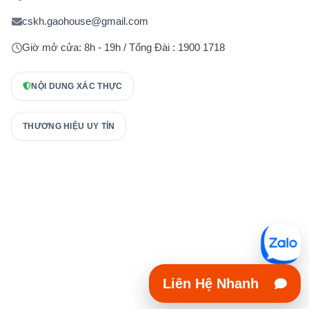
cskh.gaohouse@gmail.com
Giờ mở cửa: 8h - 19h / Tổng Đài : 1900 1718
NỘI DUNG XÁC THỰC
THƯƠNG HIỆU UY TÍN
Liên Hệ Nhanh