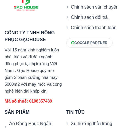
Chính sách vận chuyển
Chính sách đổi trả
Chính sách thanh toán
CÔNG TY TNHH ĐỒNG
PHỤC GẠOHOUSE
GOOGLE PARTNER
Với 15 năm kinh nghiệm luôn
phát triển và đi đầu ngành
đồng phục tại thị trường Việt
Nam . Gạo House quy mô
gồm 2 phân xưởng nhà máy
5000m2 với máy móc và công
nghệ hiện đại khép kín.
Mã số thuế: 0108357439
SẢN PHẨM
TIN TỨC
Áo Đồng Phục Ngân
Xu hướng thời trang