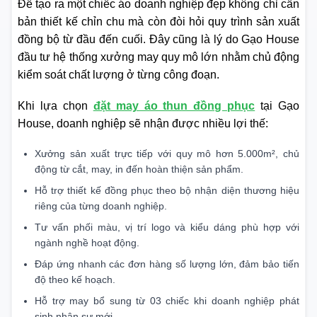
Để tạo ra một chiếc áo doanh nghiệp đẹp không chỉ cần
bản thiết kế chỉn chu mà còn đòi hỏi quy trình sản xuất
đồng bộ từ đầu đến cuối. Đây cũng là lý do Gạo House
đầu tư hệ thống xưởng may quy mô lớn nhằm chủ động
kiểm soát chất lượng ở từng công đoạn.
Khi lựa chọn
đặt may áo thun đồng phục
tại Gạo
House, doanh nghiệp sẽ nhận được nhiều lợi thế:
Xưởng sản xuất trực tiếp với quy mô hơn 5.000m², chủ
động từ cắt, may, in đến hoàn thiện sản phẩm.
Hỗ trợ thiết kế đồng phục theo bộ nhận diện thương hiệu
riêng của từng doanh nghiệp.
Tư vấn phối màu, vị trí logo và kiểu dáng phù hợp với
ngành nghề hoạt động.
Đáp ứng nhanh các đơn hàng số lượng lớn, đảm bảo tiến
độ theo kế hoạch.
Hỗ trợ may bổ sung từ 03 chiếc khi doanh nghiệp phát
sinh nhân sự mới.