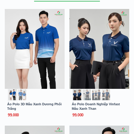
Áo Polo 3D Màu Xanh Dương Phối
Áo Polo Doanh Nghiệp Vinfast
Trắng
Màu Xanh Than
99.000
99.000