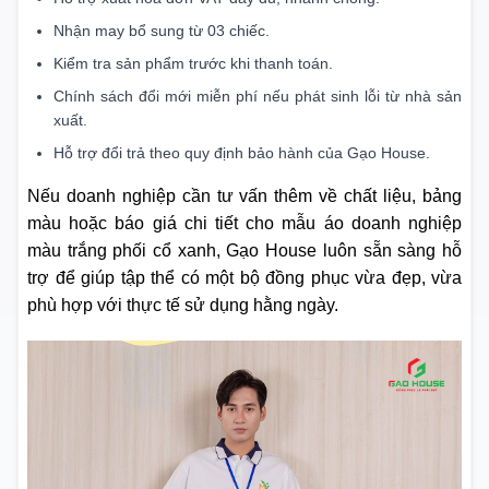
Nhận may bổ sung từ 03 chiếc.
Kiểm tra sản phẩm trước khi thanh toán.
Chính sách đổi mới miễn phí nếu phát sinh lỗi từ nhà sản
xuất.
Hỗ trợ đổi trả theo quy định bảo hành của Gạo House.
Nếu doanh nghiệp cần tư vấn thêm về chất liệu, bảng
màu hoặc báo giá chi tiết cho mẫu áo doanh nghiệp
màu trắng phối cổ xanh, Gạo House luôn sẵn sàng hỗ
trợ để giúp tập thể có một bộ đồng phục vừa đẹp, vừa
phù hợp với thực tế sử dụng hằng ngày.