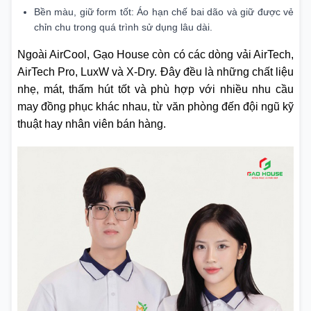
Bền màu, giữ form tốt: Áo hạn chế bai dão và giữ được vẻ
chỉn chu trong quá trình sử dụng lâu dài.
Ngoài AirCool, Gạo House còn có các dòng vải AirTech,
AirTech Pro, LuxW và X-Dry. Đây đều là những chất liệu
nhẹ, mát, thấm hút tốt và phù hợp với nhiều nhu cầu
may đồng phục khác nhau, từ văn phòng đến đội ngũ kỹ
thuật hay nhân viên bán hàng.