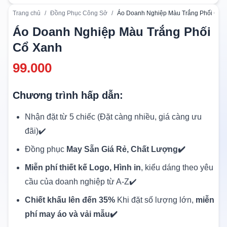
Trang chủ
/
Đồng Phục Công Sở
/
Áo Doanh Nghiệp Màu Trắng Phối Cổ 
Áo Doanh Nghiệp Màu Trắng Phối
Cổ Xanh
99.000
Chương trình hấp dẫn:
Nhận đặt từ 5 chiếc (Đặt càng nhiều, giá càng ưu
đãi)✔️
Đồng phục
May Sẵn Giá Rẻ, Chất Lượng✔️
Miễn phí thiết kế Logo, Hình in
, kiểu dáng theo yêu
cầu của doanh nghiệp từ A-Z✔️
Chiết khấu lên đến 35%
Khi đặt số lượng lớn,
miễn
phí may áo và vải mẫu✔️