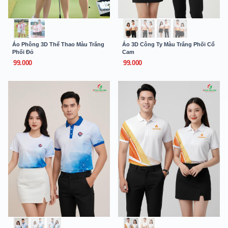
Áo Phông 3D Thể Thao Màu Trắng
Áo 3D Công Ty Màu Trắng Phối Cổ
Phối Đỏ
Cam
99.000
99.000