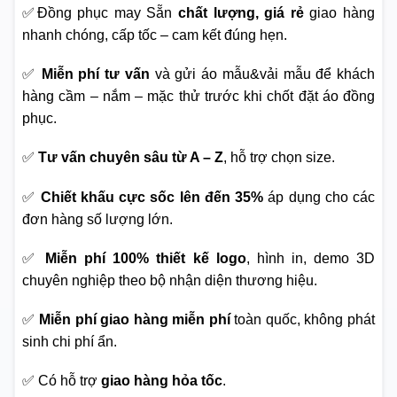
✅Đồng phục may Sẵn
chất lượng, giá rẻ
giao hàng
nhanh chóng, cấp tốc – cam kết đúng hẹn.
✅
Miễn phí tư vấn
và gửi áo mẫu&vải mẫu để khách
hàng cầm – nắm – mặc thử trước khi chốt đặt áo đồng
phục.
✅
Tư vấn chuyên sâu từ A – Z
, hỗ trợ chọn size.
✅
Chiết khấu cực sốc lên đến 35%
áp dụng cho các
đơn hàng số lượng lớn.
✅
Miễn phí 100% thiết kế logo
, hình in, demo 3D
chuyên nghiệp theo bộ nhận diện thương hiệu.
✅
Miễn phí giao hàng miễn phí
toàn quốc, không phát
sinh chi phí ẩn.
✅ Có hỗ trợ
giao hàng hỏa tốc
.