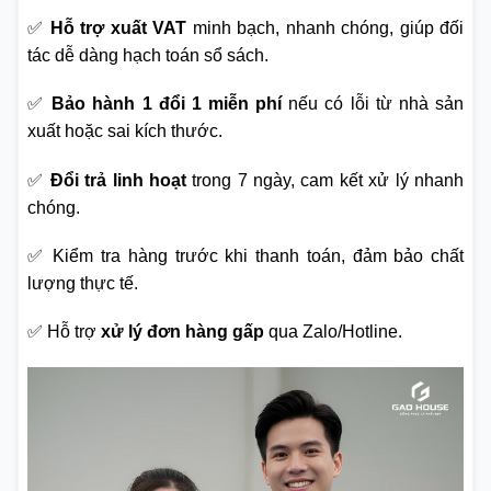
✅
Hỗ trợ xuất VAT
minh bạch, nhanh chóng, giúp đối
tác dễ dàng hạch toán sổ sách.
✅
Bảo hành 1 đổi 1 miễn phí
nếu có lỗi từ nhà sản
xuất hoặc sai kích thước.
✅
Đổi trả linh hoạt
trong 7 ngày, cam kết xử lý nhanh
chóng.
✅ Kiểm tra hàng trước khi thanh toán, đảm bảo chất
lượng thực tế.
✅ Hỗ trợ
xử lý đơn hàng gấp
qua Zalo/Hotline.