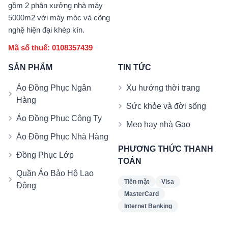
gồm 2 phân xưởng nhà máy
5000m2 với máy móc và công
nghệ hiện đại khép kín.
Mã số thuế: 0108357439
SẢN PHẨM
TIN TỨC
Áo Đồng Phục Ngân
Xu hướng thời trang
Hàng
Sức khỏe và đời sống
Áo Đồng Phục Công Ty
Mẹo hay nhà Gạo
Áo Đồng Phục Nhà Hàng
PHƯƠNG THỨC THANH
Đồng Phục Lớp
TOÁN
Quần Áo Bảo Hộ Lao
Tiền mặt
Visa
Động
MasterCard
Internet Banking