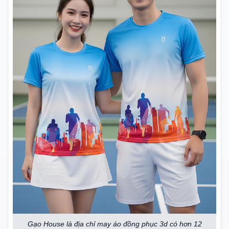
Gạo House là địa chỉ may áo đồng phục 3d có hơn 12