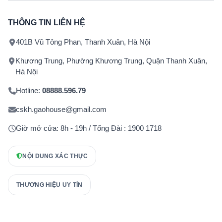
THÔNG TIN LIÊN HỆ
401B Vũ Tông Phan, Thanh Xuân, Hà Nội
Khương Trung, Phường Khương Trung, Quận Thanh Xuân,
Hà Nội
Hotline:
08888.596.79
cskh.gaohouse@gmail.com
Giờ mở cửa: 8h - 19h / Tổng Đài : 1900 1718
NỘI DUNG XÁC THỰC
THƯƠNG HIỆU UY TÍN