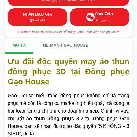
Chat Zalo
NHẬN BÁO GIÁ
Báo giá 5s
Xuất VAT
* Giá tham khảo, tùy chất liệu và số lượng. Inbox Zalo để nhận giá ưu đãi.
MÔ TẢ
THẾ MẠNH GẠO HOUSE
Ưu đãi độc quyền may áo thun
đồng phục 3D tại Đồng phục
Gạo House
Gạo House hiểu rằng đồng phục không chỉ là trang
phục mà còn là công cụ marketing hiệu quả, mà cũng là
bài toán tối ưu chi phí cho doanh nghiệp. Chính vì vậy,
khi
đặt áo thun đồng phục 3D
tại Đồng phục Gạo
House, bạn sẽ nhận được bộ đặc quyền “5 KHÔNG – 3
SIÊU”, đó là: