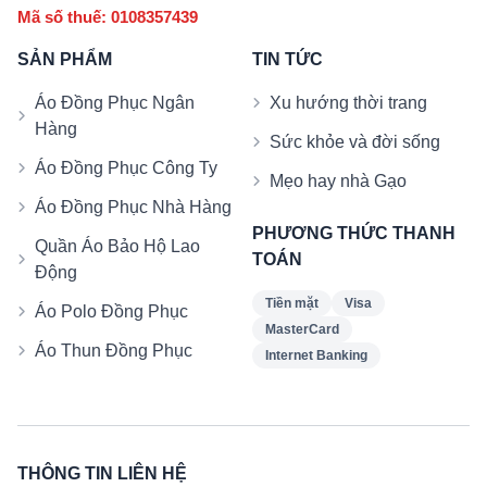
Mã số thuế: 0108357439
SẢN PHẨM
TIN TỨC
Áo Đồng Phục Ngân
Xu hướng thời trang
Hàng
Sức khỏe và đời sống
Áo Đồng Phục Công Ty
Mẹo hay nhà Gạo
Áo Đồng Phục Nhà Hàng
PHƯƠNG THỨC THANH
Quần Áo Bảo Hộ Lao
TOÁN
Động
Tiền mặt
Visa
Áo Polo Đồng Phục
MasterCard
Áo Thun Đồng Phục
Internet Banking
THÔNG TIN LIÊN HỆ