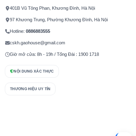
401B Vũ Tông Phan, Khương Đình, Hà Nội
97 Khương Trung, Phường Khương Đình, Hà Nội
Hotline:
0886883555
cskh.gaohouse@gmail.com
Giờ mở cửa: 8h - 19h / Tổng Đài : 1900 1718
NỘI DUNG XÁC THỰC
THƯƠNG HIỆU UY TÍN