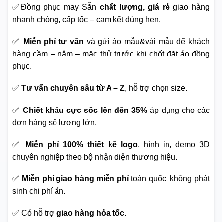
✅Đồng phục may Sẵn
chất lượng, giá rẻ
giao hàng
nhanh chóng, cấp tốc – cam kết đúng hẹn.
✅
Miễn phí tư vấn
và gửi áo mẫu&vải mẫu để khách
hàng cầm – nắm – mặc thử trước khi chốt đặt áo đồng
phục.
✅
Tư vấn chuyên sâu từ A – Z
, hỗ trợ chọn size.
✅
Chiết khấu cực sốc lên đến 35%
áp dụng cho các
đơn hàng số lượng lớn.
✅
Miễn phí 100% thiết kế logo
, hình in, demo 3D
chuyên nghiệp theo bộ nhận diện thương hiệu.
✅
Miễn phí giao hàng miễn phí
toàn quốc, không phát
sinh chi phí ẩn.
✅ Có hỗ trợ
giao hàng hỏa tốc
.