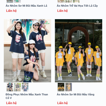
Áo Nhóm Sơ Mi Đũi Màu Xanh Lá
Áo Nhóm Trễ Vai Họa Tiết Lá Cây
Liên hệ
Liên hệ
Đồng Phục Nhóm Màu Xanh Than
Áo Nhóm Sơ Mi Đũi Màu Vàng
Cổ V
Liên hệ
Liên hệ