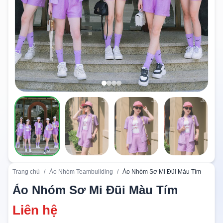
Trang chủ
/
Áo Nhóm Teambuilding
/
Áo Nhóm Sơ Mi Đũi Màu Tím
Áo Nhóm Sơ Mi Đũi Màu Tím
Liên hệ