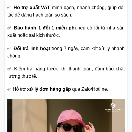
✅
Hỗ trợ xuất VAT
minh bạch, nhanh chóng, giúp đối
tác dễ dàng hạch toán sổ sách.
✅
Bảo hành 1 đổi 1 miễn phí
nếu có lỗi từ nhà sản
xuất hoặc sai kích thước.
✅
Đổi trả linh hoạt
trong 7 ngày, cam kết xử lý nhanh
chóng.
✅ Kiểm tra hàng trước khi thanh toán, đảm bảo chất
lượng thực tế.
✅ Hỗ trợ
xử lý đơn hàng gấp
qua Zalo/Hotline.