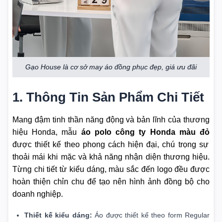
Gạo House là cơ sở may áo đồng phục đẹp, giá ưu đãi
1. Thông Tin Sản Phẩm Chi Tiết
Mang đậm tinh thần năng động và bản lĩnh của thương
hiệu Honda, mẫu
áo polo công ty Honda màu đỏ
được thiết kế theo phong cách hiện đại, chú trọng sự
thoải mái khi mặc và khả năng nhận diện thương hiệu.
Từng chi tiết từ kiểu dáng, màu sắc đến logo đều được
hoàn thiện chỉn chu để tạo nên hình ảnh đồng bộ cho
doanh nghiệp.
Thiết kế kiểu dáng:
Áo được thiết kế theo form Regular