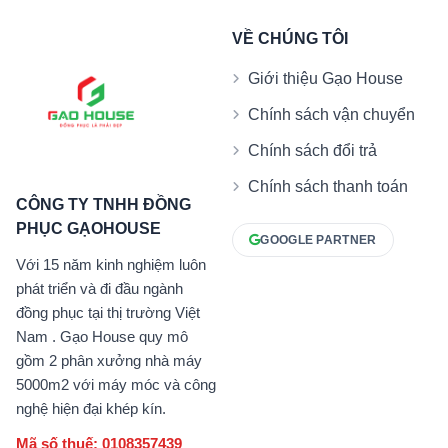
VỀ CHÚNG TÔI
Giới thiệu Gạo House
Chính sách vận chuyển
Chính sách đổi trả
Chính sách thanh toán
CÔNG TY TNHH ĐỒNG
PHỤC GẠOHOUSE
GOOGLE PARTNER
Với 15 năm kinh nghiệm luôn
phát triển và đi đầu ngành
đồng phục tại thị trường Việt
Nam . Gạo House quy mô
gồm 2 phân xưởng nhà máy
5000m2 với máy móc và công
nghệ hiện đại khép kín.
Mã số thuế: 0108357439