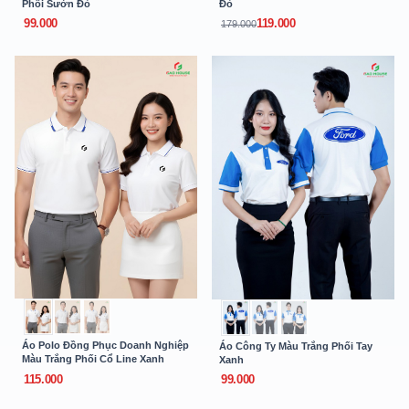
Phối Sườn Đỏ
Đỏ
99.000
119.000
179.000
Áo Polo Đồng Phục Doanh Nghiệp
Áo Công Ty Màu Trắng Phối Tay
Màu Trắng Phối Cổ Line Xanh
Xanh
115.000
99.000