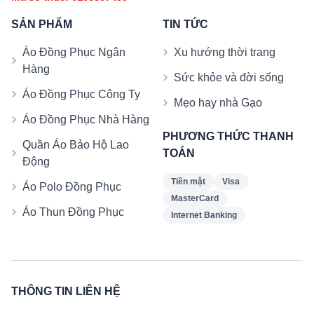
SẢN PHẨM
TIN TỨC
Áo Đồng Phục Ngân
Xu hướng thời trang
Hàng
Sức khỏe và đời sống
Áo Đồng Phục Công Ty
Mẹo hay nhà Gạo
Áo Đồng Phục Nhà Hàng
PHƯƠNG THỨC THANH
Quần Áo Bảo Hộ Lao
TOÁN
Động
Tiền mặt
Visa
Áo Polo Đồng Phục
MasterCard
Áo Thun Đồng Phục
Internet Banking
THÔNG TIN LIÊN HỆ