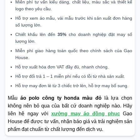
Miễn phí tư vấn kiểu dáng, chất liệu, màu sắc và thiết kế
logo theo yêu cầu.
Hỗ trợ xem áo mẫu, vải mẫu trước khi sản xuất đơn hàng
số lượng lớn.
Chiết khấu lên đến
35%
cho doanh nghiệp đặt may số
lượng lớn.
Miễn phí giao hàng toàn quốc theo chính sách của Gạo
House.
Hỗ trợ xuất hóa đơn VAT đầy đủ, nhanh chóng.
Hỗ trợ đổi trả 1 – 1 miễn phí nếu có lỗi từ nhà sản xuất.
Hỗ trợ may đơn lẻ từ 3 chiếc trở lên, hỗ trợ may bổ sung.
Mẫu
áo polo công ty honda màu đỏ
là lựa chọn
không nên bỏ qua của bất cứ doanh nghiệp nào. Hãy
liên hệ ngay với
xưởng may áo đồng phục
Gạo
House để được tư vấn, nhận báo giá và trải nghiệm sản
phẩm đạt chuẩn từ chất lượng đến dịch vụ.