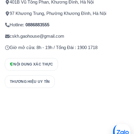
401B Vũ Tông Phan, Khương Đình, Hà Nội
97 Khương Trung, Phường Khương Đình, Hà Nội
Hotline:
0886883555
cskh.gaohouse@gmail.com
Giờ mở cửa: 8h - 19h / Tổng Đài : 1900 1718
NỘI DUNG XÁC THỰC
THƯƠNG HIỆU UY TÍN