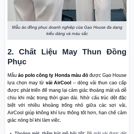
Mẫu áo đồng phục doanh nghiệp của Gạo House đa dạng
kiểu dáng và màu sắc
2. Chất Liệu May Thun Đồng
Phục
Mẫu
áo polo công ty Honda màu đỏ
được Gạo House
lựa chọn may từ
vải AirCool
– dòng vải thun cao cấp
được phát triển để mang lại cảm giác thoáng mát và dễ
chịu khi mặc trong thời gian dài. Nhờ cấu trúc dệt đặc
biệt với nhiều khoảng trống nhỏ giữa các sợi vải,
AirCool giúp không khí lưu thông tốt hơn, hạn chế cảm
giác nóng bí khi làm việc.
Thoáng mát, thấm hút mồ hôi tốt:
Bề mặt vải được dệt