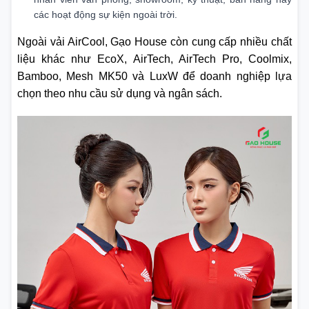
các hoạt động sự kiện ngoài trời.
Ngoài vải AirCool, Gạo House còn cung cấp nhiều chất
liệu khác như EcoX, AirTech, AirTech Pro, Coolmix,
Bamboo, Mesh MK50 và LuxW để doanh nghiệp lựa
chọn theo nhu cầu sử dụng và ngân sách.