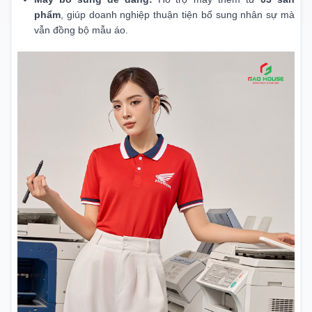
phẩm
, giúp doanh nghiệp thuận tiện bổ sung nhân sự mà
vẫn đồng bộ mẫu áo.