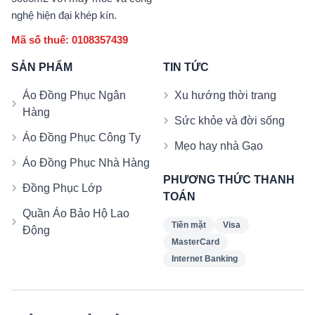
nghệ hiện đại khép kín.
Mã số thuế: 0108357439
SẢN PHẨM
TIN TỨC
Áo Đồng Phục Ngân
Xu hướng thời trang
Hàng
Sức khỏe và đời sống
Áo Đồng Phục Công Ty
Mẹo hay nhà Gạo
Áo Đồng Phục Nhà Hàng
PHƯƠNG THỨC THANH
Đồng Phục Lớp
TOÁN
Quần Áo Bảo Hộ Lao
Tiền mặt
Visa
Động
MasterCard
Internet Banking