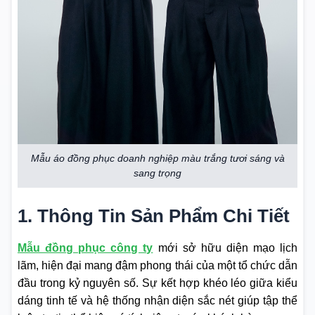
Mẫu áo đồng phục doanh nghiệp màu trắng tươi sáng và
sang trọng
1. Thông Tin Sản Phẩm Chi Tiết
Mẫu đồng phục công ty
mới sở hữu diện mạo lịch
lãm, hiện đại mang đậm phong thái của một tổ chức dẫn
đầu trong kỷ nguyên số. Sự kết hợp khéo léo giữa kiểu
dáng tinh tế và hệ thống nhận diện sắc nét giúp tập thể