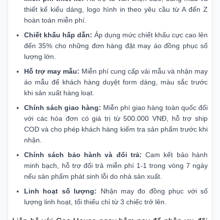
thiết kế kiểu dáng, logo hình in theo yêu cầu từ A đến Z
hoàn toàn miễn phí.
Chiết khấu hấp dẫn:
Áp dụng mức chiết khấu cực cao lên
đến 35% cho những đơn hàng đặt may áo đồng phục số
lượng lớn.
Hỗ trợ may mẫu:
Miễn phí cung cấp vải mẫu và nhận may
áo mẫu để khách hàng duyệt form dáng, màu sắc trước
khi sản xuất hàng loạt.
Chính sách giao hàng:
Miễn phí giao hàng toàn quốc đối
với các hóa đơn có giá trị từ 500.000 VNĐ, hỗ trợ ship
COD và cho phép khách hàng kiểm tra sản phẩm trước khi
nhận.
Chính sách bảo hành và đổi trả:
Cam kết bảo hành
minh bạch, hỗ trợ đổi trả miễn phí 1-1 trong vòng 7 ngày
nếu sản phẩm phát sinh lỗi do nhà sản xuất.
Linh hoạt số lượng:
Nhận may đo đồng phục với số
lượng linh hoạt, tối thiểu chỉ từ 3 chiếc trở lên.