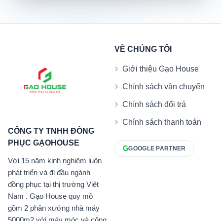
VỀ CHÚNG TÔI
Giới thiệu Gạo House
Chính sách vận chuyển
Chính sách đổi trả
Chính sách thanh toán
CÔNG TY TNHH ĐỒNG
PHỤC GẠOHOUSE
GOOGLE PARTNER
Với 15 năm kinh nghiệm luôn
phát triển và đi đầu ngành
đồng phục tại thị trường Việt
Nam . Gạo House quy mô
gồm 2 phân xưởng nhà máy
5000m2 với máy móc và công