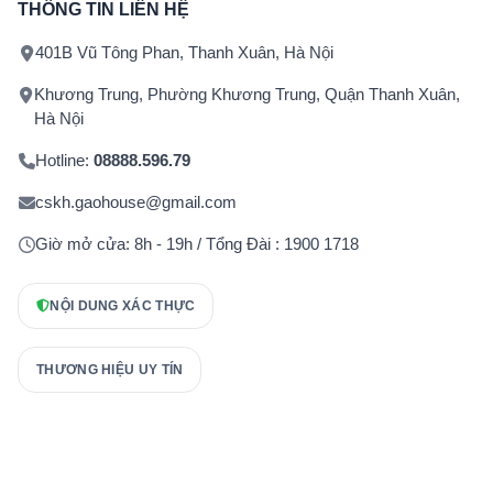
THÔNG TIN LIÊN HỆ
401B Vũ Tông Phan, Thanh Xuân, Hà Nội
Khương Trung, Phường Khương Trung, Quận Thanh Xuân,
Hà Nội
Hotline:
08888.596.79
cskh.gaohouse@gmail.com
Giờ mở cửa: 8h - 19h / Tổng Đài : 1900 1718
NỘI DUNG XÁC THỰC
THƯƠNG HIỆU UY TÍN