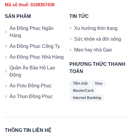
Mã số thuế: 0108357439
SẢN PHẨM
TIN TỨC
Áo Đồng Phục Ngân
Xu hướng thời trang
Hàng
Sức khỏe và đời sống
Áo Đồng Phục Công Ty
Mẹo hay nhà Gạo
Áo Đồng Phục Nhà Hàng
PHƯƠNG THỨC THANH
Quần Áo Bảo Hộ Lao
TOÁN
Động
Tiền mặt
Visa
Áo Polo Đồng Phục
MasterCard
Áo Thun Đồng Phục
Internet Banking
THÔNG TIN LIÊN HỆ