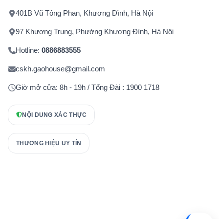
401B Vũ Tông Phan, Khương Đình, Hà Nội
97 Khương Trung, Phường Khương Đình, Hà Nội
Hotline:
0886883555
cskh.gaohouse@gmail.com
Giờ mở cửa: 8h - 19h / Tổng Đài : 1900 1718
NỘI DUNG XÁC THỰC
THƯƠNG HIỆU UY TÍN