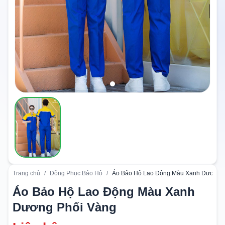
Trang chủ
/
Đồng Phục Bảo Hộ
/
Áo Bảo Hộ Lao Động Màu Xanh Dương 
Áo Bảo Hộ Lao Động Màu Xanh
Dương Phối Vàng