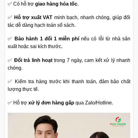
✅ Có hỗ trợ
giao hàng hỏa tốc
.
✅
Hỗ trợ xuất VAT
minh bạch, nhanh chóng, giúp đối
tác dễ dàng hạch toán sổ sách.
✅
Bảo hành 1 đổi 1 miễn phí
nếu có lỗi từ nhà sản
xuất hoặc sai kích thước.
✅
Đổi trả linh hoạt
trong 7 ngày, cam kết xử lý nhanh
chóng.
✅ Kiểm tra hàng trước khi thanh toán, đảm bảo chất
lượng thực tế.
✅ Hỗ trợ
xử lý đơn hàng gấp
qua Zalo/Hotline.