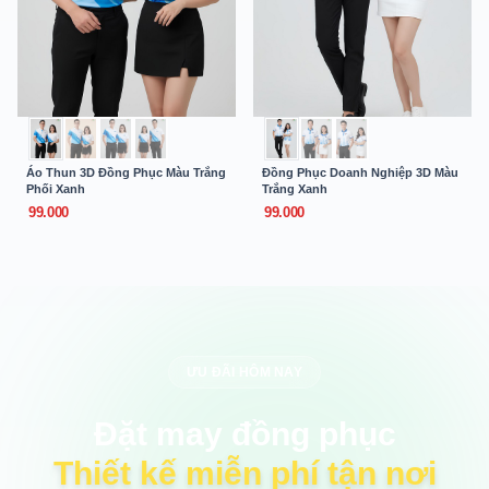
Áo Thun 3D Đồng Phục Màu Trắng
Đồng Phục Doanh Nghiệp 3D Màu
Phối Xanh
Trắng Xanh
99.000
99.000
ƯU ĐÃI HÔM NAY
Đặt may đồng phục
Thiết kế miễn phí tận nơi