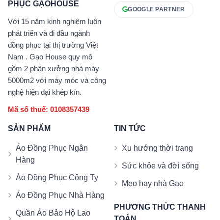
PHỤC GẠOHOUSE
GOOGLE PARTNER
Với 15 năm kinh nghiệm luôn
phát triển và đi đầu ngành
đồng phục tại thị trường Việt
Nam . Gạo House quy mô
gồm 2 phân xưởng nhà máy
5000m2 với máy móc và công
nghệ hiện đại khép kín.
Mã số thuế: 0108357439
SẢN PHẨM
TIN TỨC
Áo Đồng Phục Ngân
Xu hướng thời trang
Hàng
Sức khỏe và đời sống
Áo Đồng Phục Công Ty
Mẹo hay nhà Gạo
Áo Đồng Phục Nhà Hàng
PHƯƠNG THỨC THANH
Quần Áo Bảo Hộ Lao
TOÁN