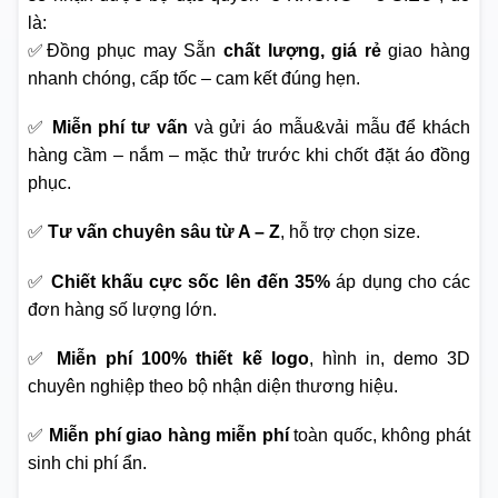
là:
✅Đồng phục may Sẵn
chất lượng, giá rẻ
giao hàng
nhanh chóng, cấp tốc – cam kết đúng hẹn.
✅
Miễn phí tư vấn
và gửi áo mẫu&vải mẫu để khách
hàng cầm – nắm – mặc thử trước khi chốt đặt áo đồng
phục.
✅
Tư vấn chuyên sâu từ A – Z
, hỗ trợ chọn size.
✅
Chiết khấu cực sốc lên đến 35%
áp dụng cho các
đơn hàng số lượng lớn.
✅
Miễn phí 100% thiết kế logo
, hình in, demo 3D
chuyên nghiệp theo bộ nhận diện thương hiệu.
✅
Miễn phí giao hàng miễn phí
toàn quốc, không phát
sinh chi phí ẩn.