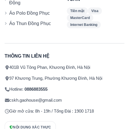
Động
Tiền mặt
Visa
Áo Polo Đồng Phục
MasterCard
Áo Thun Đồng Phục
Internet Banking
THÔNG TIN LIÊN HỆ
401B Vũ Tông Phan, Khương Đình, Hà Nội
97 Khương Trung, Phường Khương Đình, Hà Nội
Hotline:
0886883555
cskh.gaohouse@gmail.com
Giờ mở cửa: 8h - 19h / Tổng Đài : 1900 1718
NỘI DUNG XÁC THỰC