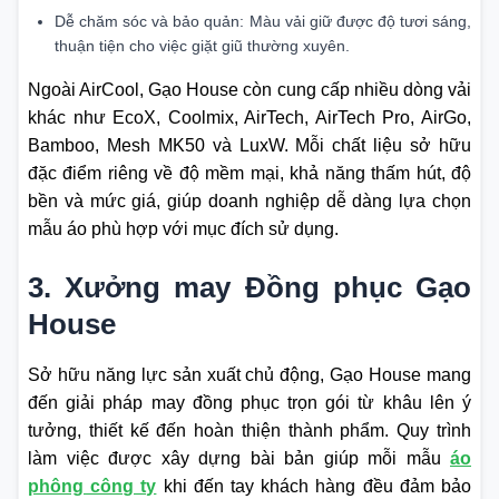
Dễ chăm sóc và bảo quản: Màu vải giữ được độ tươi sáng,
thuận tiện cho việc giặt giũ thường xuyên.
Ngoài AirCool, Gạo House còn cung cấp nhiều dòng vải
khác như EcoX, Coolmix, AirTech, AirTech Pro, AirGo,
Bamboo, Mesh MK50 và LuxW. Mỗi chất liệu sở hữu
đặc điểm riêng về độ mềm mại, khả năng thấm hút, độ
bền và mức giá, giúp doanh nghiệp dễ dàng lựa chọn
mẫu áo phù hợp với mục đích sử dụng.
3. Xưởng may Đồng phục Gạo
House
Sở hữu năng lực sản xuất chủ động, Gạo House mang
đến giải pháp may đồng phục trọn gói từ khâu lên ý
tưởng, thiết kế đến hoàn thiện thành phẩm. Quy trình
làm việc được xây dựng bài bản giúp mỗi mẫu
áo
phông công ty
khi đến tay khách hàng đều đảm bảo