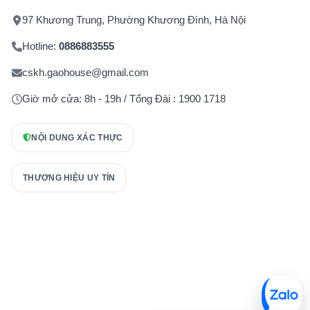
97 Khương Trung, Phường Khương Đình, Hà Nội
Hotline:
0886883555
cskh.gaohouse@gmail.com
Giờ mở cửa: 8h - 19h / Tổng Đài : 1900 1718
NỘI DUNG XÁC THỰC
THƯƠNG HIỆU UY TÍN