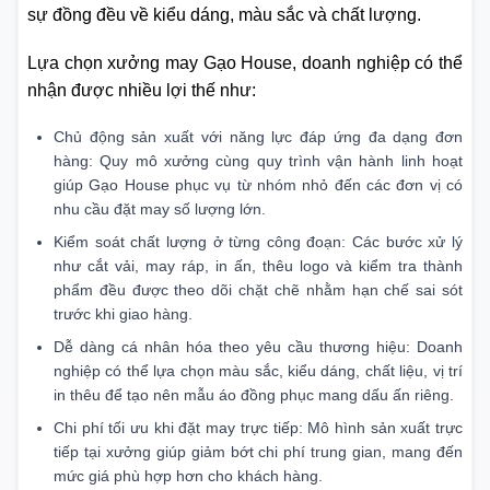
sự đồng đều về kiểu dáng, màu sắc và chất lượng.
Lựa chọn xưởng may Gạo House, doanh nghiệp có thể
nhận được nhiều lợi thế như:
Chủ động sản xuất với năng lực đáp ứng đa dạng đơn
hàng: Quy mô xưởng cùng quy trình vận hành linh hoạt
giúp Gạo House phục vụ từ nhóm nhỏ đến các đơn vị có
nhu cầu đặt may số lượng lớn.
Kiểm soát chất lượng ở từng công đoạn: Các bước xử lý
như cắt vải, may ráp, in ấn, thêu logo và kiểm tra thành
phẩm đều được theo dõi chặt chẽ nhằm hạn chế sai sót
trước khi giao hàng.
Dễ dàng cá nhân hóa theo yêu cầu thương hiệu: Doanh
nghiệp có thể lựa chọn màu sắc, kiểu dáng, chất liệu, vị trí
in thêu để tạo nên mẫu áo đồng phục mang dấu ấn riêng.
Chi phí tối ưu khi đặt may trực tiếp: Mô hình sản xuất trực
tiếp tại xưởng giúp giảm bớt chi phí trung gian, mang đến
mức giá phù hợp hơn cho khách hàng.