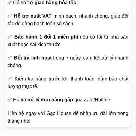
✅ Có hỗ trợ
giao hàng hỏa tốc
.
✅
Hỗ trợ xuất VAT
minh bạch, nhanh chóng, giúp đối
tác dễ dàng hạch toán sổ sách.
✅
Bảo hành 1 đổi 1 miễn phí
nếu có lỗi từ nhà sản
xuất hoặc sai kích thước.
✅
Đổi trả linh hoạt
trong 7 ngày, cam kết xử lý nhanh
chóng.
✅ Kiểm tra hàng trước khi thanh toán, đảm bảo chất
lượng thực tế.
✅ Hỗ trợ
xử lý đơn hàng gấp
qua Zalo/Hotline.
Liên hệ ngay với Gạo House để nhận ưu đãi lớn trong
tháng nhé!