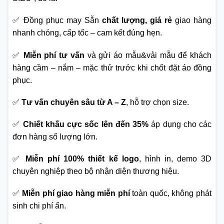
✅ Đồng phục may Sẵn
chất lượng, giá rẻ
giao hàng
nhanh chóng, cấp tốc – cam kết đúng hẹn.
✅
Miễn phí tư vấn
và gửi áo mẫu&vải mẫu để khách
hàng cầm – nắm – mặc thử trước khi chốt đặt áo đồng
phục.
✅
Tư vấn chuyên sâu từ A – Z
, hỗ trợ chọn size.
✅
Chiết khấu cực sốc lên đến 35%
áp dụng cho các
đơn hàng số lượng lớn.
✅
Miễn phí 100% thiết kế logo
, hình in, demo 3D
chuyên nghiệp theo bộ nhận diện thương hiệu.
✅
Miễn phí giao hàng miễn phí
toàn quốc, không phát
sinh chi phí ẩn.