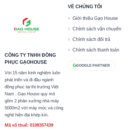
VỀ CHÚNG TÔI
Giới thiệu Gạo House
Chính sách vận chuyển
Chính sách đổi trả
Chính sách thanh toán
CÔNG TY TNHH ĐỒNG
PHỤC GẠOHOUSE
GOOGLE PARTNER
Với 15 năm kinh nghiệm luôn
phát triển và đi đầu ngành
đồng phục tại thị trường Việt
Nam . Gạo House quy mô
gồm 2 phân xưởng nhà máy
5000m2 với máy móc và công
nghệ hiện đại khép kín.
Mã số thuế: 0108357439