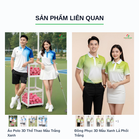
SẢN PHẨM LIÊN QUAN
+1
Áo Polo 3D Thể Thao Màu Trắng
Đồng Phục 3D Màu Xanh Lá Phối
Xanh
Trắng