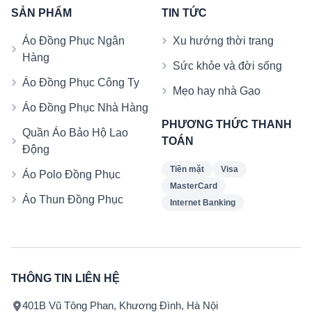
SẢN PHẨM
TIN TỨC
Áo Đồng Phục Ngân
Xu hướng thời trang
Hàng
Sức khỏe và đời sống
Áo Đồng Phục Công Ty
Mẹo hay nhà Gạo
Áo Đồng Phục Nhà Hàng
PHƯƠNG THỨC THANH
Quần Áo Bảo Hộ Lao
TOÁN
Động
Tiền mặt
Visa
Áo Polo Đồng Phục
MasterCard
Áo Thun Đồng Phục
Internet Banking
THÔNG TIN LIÊN HỆ
401B Vũ Tông Phan, Khương Đình, Hà Nội