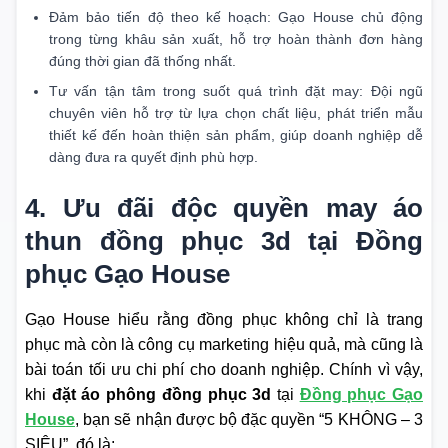
Đảm bảo tiến độ theo kế hoạch: Gạo House chủ động
trong từng khâu sản xuất, hỗ trợ hoàn thành đơn hàng
đúng thời gian đã thống nhất.
Tư vấn tận tâm trong suốt quá trình đặt may: Đội ngũ
chuyên viên hỗ trợ từ lựa chọn chất liệu, phát triển mẫu
thiết kế đến hoàn thiện sản phẩm, giúp doanh nghiệp dễ
dàng đưa ra quyết định phù hợp.
4. Ưu đãi độc quyền may áo
thun đồng phục 3d tại Đồng
phục Gạo House
Gạo House hiểu rằng đồng phục không chỉ là trang
phục mà còn là công cụ marketing hiệu quả, mà cũng là
bài toán tối ưu chi phí cho doanh nghiệp. Chính vì vậy,
khi
đặt áo phông đồng phục 3d
tại
Đồng phục Gạo
House
, bạn sẽ nhận được bộ đặc quyền “5 KHÔNG – 3
SIÊU”, đó là: