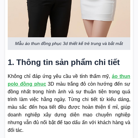
Mẫu áo thun đồng phục 3d thiết kế trẻ trung và bắt mắt
1. Thông tin sản phẩm chi tiết
Không chỉ đáp ứng yêu cầu về tính thẩm mỹ,
áo thun
polo đồng phục
3D màu trắng đỏ còn hướng đến sự
đồng nhất trong hình ảnh và sự thuận tiện trong quá
trình làm việc hằng ngày. Từng chi tiết từ kiểu dáng,
màu sắc đến họa tiết đều được hoàn thiện tỉ mỉ, giúp
doanh nghiệp xây dựng diện mạo chuyên nghiệp
nhưng vẫn đủ nổi bật để tạo dấu ấn với khách hàng và
đối tác.