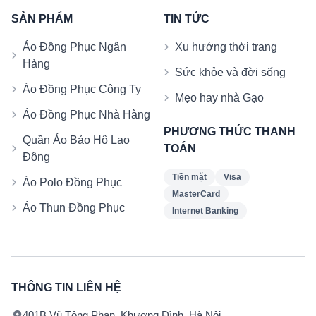
SẢN PHẨM
TIN TỨC
Áo Đồng Phục Ngân
Xu hướng thời trang
Hàng
Sức khỏe và đời sống
Áo Đồng Phục Công Ty
Mẹo hay nhà Gạo
Áo Đồng Phục Nhà Hàng
PHƯƠNG THỨC THANH
Quần Áo Bảo Hộ Lao
TOÁN
Động
Tiền mặt
Visa
Áo Polo Đồng Phục
MasterCard
Áo Thun Đồng Phục
Internet Banking
THÔNG TIN LIÊN HỆ
401B Vũ Tông Phan, Khương Đình, Hà Nội