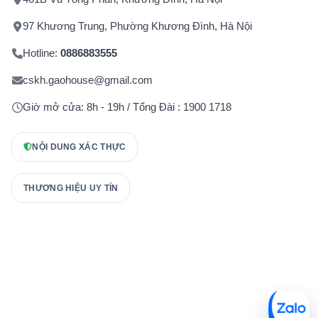
97 Khương Trung, Phường Khương Đình, Hà Nội
Hotline:
0886883555
cskh.gaohouse@gmail.com
Giờ mở cửa: 8h - 19h / Tổng Đài : 1900 1718
NỘI DUNG XÁC THỰC
THƯƠNG HIỆU UY TÍN