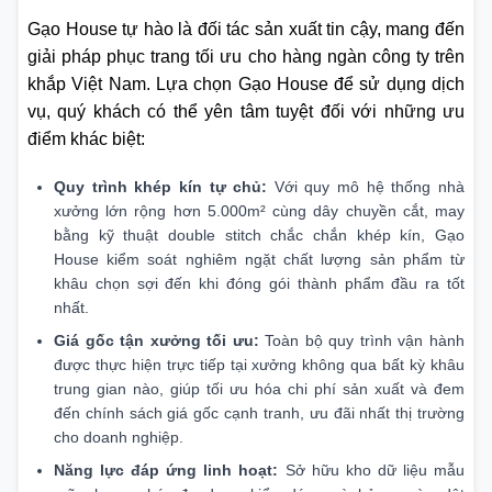
Gạo House tự hào là đối tác sản xuất tin cậy, mang đến
giải pháp phục trang tối ưu cho hàng ngàn công ty trên
khắp Việt Nam. Lựa chọn Gạo House để sử dụng dịch
vụ, quý khách có thể yên tâm tuyệt đối với những ưu
điểm khác biệt:
Quy trình khép kín tự chủ:
Với quy mô hệ thống nhà
xưởng lớn rộng hơn 5.000m² cùng dây chuyền cắt, may
bằng kỹ thuật double stitch chắc chắn khép kín, Gạo
House kiểm soát nghiêm ngặt chất lượng sản phẩm từ
khâu chọn sợi đến khi đóng gói thành phẩm đầu ra tốt
nhất.
Giá gốc tận xưởng tối ưu:
Toàn bộ quy trình vận hành
được thực hiện trực tiếp tại xưởng không qua bất kỳ khâu
trung gian nào, giúp tối ưu hóa chi phí sản xuất và đem
đến chính sách giá gốc cạnh tranh, ưu đãi nhất thị trường
cho doanh nghiệp.
Năng lực đáp ứng linh hoạt:
Sở hữu kho dữ liệu mẫu