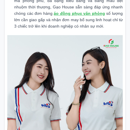
mã phong phú, đa dạng kiểu dáng và bảng màu dệt
nhuộm thời thượng, Gạo House sẵn sàng đáp ứng nhanh
chóng các đơn hàng
áo đồng phục văn phòng
số lượng
lớn cần giao gấp và nhận đơn may bổ sung linh hoạt chỉ từ
3 chiếc trở lên khi doanh nghiệp có nhân sự mới.