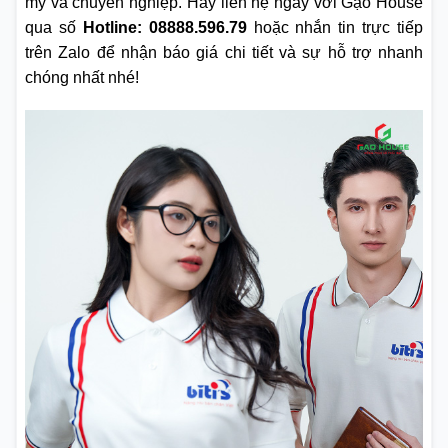
mỹ và chuyên nghiệp. Hãy liên hệ ngay với Gạo House
qua số
Hotline: 08888.596.79
hoặc nhắn tin trực tiếp
trên Zalo để nhận báo giá chi tiết và sự hỗ trợ nhanh
chóng nhất nhé!