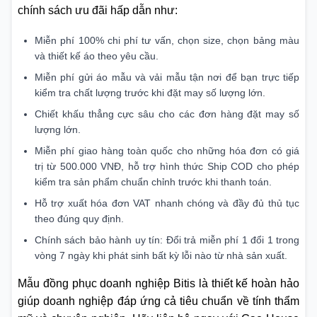
chính sách ưu đãi hấp dẫn như:
Miễn phí 100% chi phí tư vấn, chọn size, chọn bảng màu
và thiết kế áo theo yêu cầu.
Miễn phí gửi áo mẫu và vải mẫu tận nơi để bạn trực tiếp
kiểm tra chất lượng trước khi đặt may số lượng lớn.
Chiết khấu thẳng cực sâu cho các đơn hàng đặt may số
lượng lớn.
Miễn phí giao hàng toàn quốc cho những hóa đơn có giá
trị từ 500.000 VNĐ, hỗ trợ hình thức Ship COD cho phép
kiểm tra sản phẩm chuẩn chỉnh trước khi thanh toán.
Hỗ trợ xuất hóa đơn VAT nhanh chóng và đầy đủ thủ tục
theo đúng quy định.
Chính sách bảo hành uy tín: Đổi trả miễn phí 1 đổi 1 trong
vòng 7 ngày khi phát sinh bất kỳ lỗi nào từ nhà sản xuất.
Mẫu đồng phục doanh nghiệp Bitis là thiết kế hoàn hảo
giúp doanh nghiệp đáp ứng cả tiêu chuẩn về tính thẩm