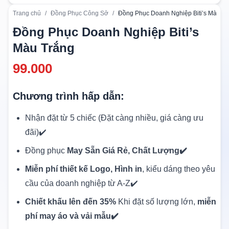
Trang chủ
/
Đồng Phục Công Sở
/
Đồng Phục Doanh Nghiệp Biti’s Màu Tr
Đồng Phục Doanh Nghiệp Biti’s
Màu Trắng
99.000
Chương trình hấp dẫn:
Nhận đặt từ 5 chiếc (Đặt càng nhiều, giá càng ưu
đãi)✔️
Đồng phục
May Sẵn Giá Rẻ, Chất Lượng✔️
Miễn phí thiết kế Logo, Hình in
, kiểu dáng theo yêu
cầu của doanh nghiệp từ A-Z✔️
Chiết khấu lên đến 35%
Khi đặt số lượng lớn,
miễn
phí may áo và vải mẫu✔️