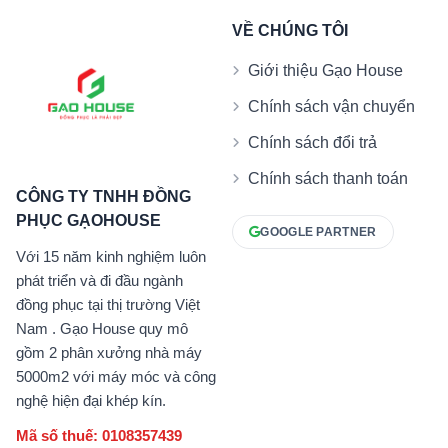
VỀ CHÚNG TÔI
Giới thiệu Gạo House
Chính sách vận chuyển
Chính sách đổi trả
Chính sách thanh toán
CÔNG TY TNHH ĐỒNG
PHỤC GẠOHOUSE
GOOGLE PARTNER
Với 15 năm kinh nghiệm luôn
phát triển và đi đầu ngành
đồng phục tại thị trường Việt
Nam . Gạo House quy mô
gồm 2 phân xưởng nhà máy
5000m2 với máy móc và công
nghệ hiện đại khép kín.
Mã số thuế: 0108357439