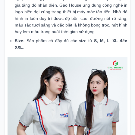
gia tăng độ nhận diện. Gạo House ứng dụng công nghệ in
logo hiện đại cùng trang thiết bị máy móc tân tiến. Nhờ đó
hình in luôn duy trì được độ bền cao, đường nét rõ ràng,
màu sắc tươi sáng và đặc biệt là không bong tróc, nứt hình
hay lem màu trong suốt thời gian sử dụng.
Size:
Sản phẩm có đầy đủ các size từ
S, M, L, XL đến
XXL
.