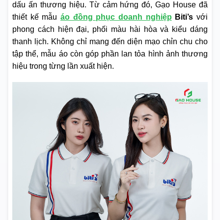
dấu ấn thương hiệu. Từ cảm hứng đó, Gạo House đã
thiết kế mẫu
áo đồng phục doanh nghiệp
Biti’s
với
phong cách hiện đại, phối màu hài hòa và kiểu dáng
thanh lịch. Không chỉ mang đến diện mạo chỉn chu cho
tập thể, mẫu áo còn góp phần lan tỏa hình ảnh thương
hiệu trong từng lần xuất hiện.