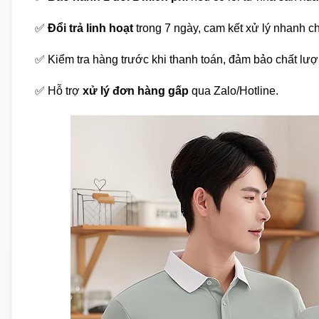
✅
Đổi trả linh hoạt
trong 7 ngày, cam kết xử lý nhanh c
✅ Kiểm tra hàng trước khi thanh toán, đảm bảo chất lượ
✅ Hỗ trợ
xử lý đơn hàng gấp
qua Zalo/Hotline.