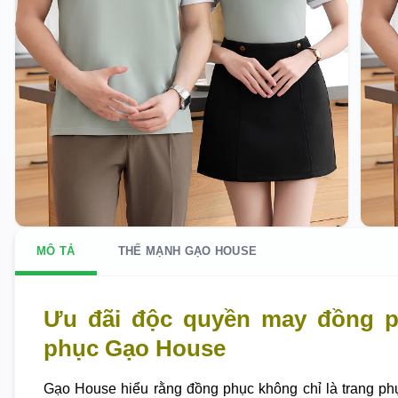
MÔ TẢ
THẾ MẠNH GẠO HOUSE
Ưu đãi độc quyền may đồng p
phục Gạo House
Gạo House hiểu rằng đồng phục không chỉ là trang ph