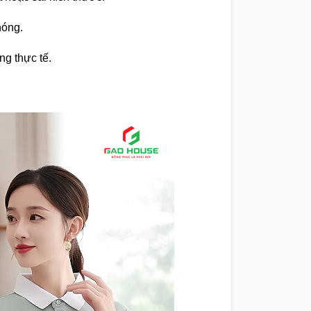
hóng.
ng thực tế.