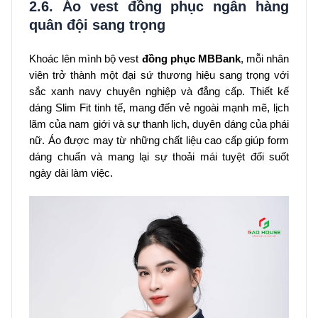
2.6. Áo vest đồng phục ngân hàng
quân đội sang trọng
Khoác lên mình bộ vest
đồng phục MBBank
, mỗi nhân
viên trở thành một đại sứ thương hiệu sang trọng với
sắc xanh navy chuyên nghiệp và đẳng cấp. Thiết kế
dáng Slim Fit tinh tế, mang đến vẻ ngoài mạnh mẽ, lịch
lãm của nam giới và sự thanh lịch, duyên dáng của phái
nữ. Áo được may từ những chất liệu cao cấp giúp form
dáng chuẩn và mang lại sự thoải mái tuyệt đối suốt
ngày dài làm việc.