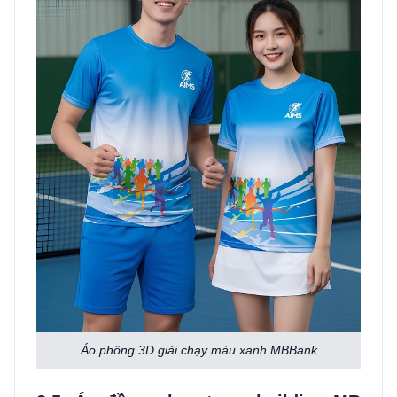
Áo phông 3D giải chạy màu xanh MBBank