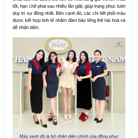
tốt, hạn chế phai sau nhiều lần giặt, giúp trang phục luôn
duy trì sự đồng nhất. Bên cạnh đó, các chi tiết phối màu
được kết hợp tinh tế nhằm đảm bảo tổng thể hài hoà và
dễ nhận diện.
Màu xanh đỏ là bộ nhận diện chính của đồng phục