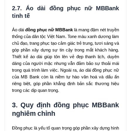
2.7. Áo dài đồng phục nữ MBBank
tinh tế
Áo dài
đồng phục nữ MBBank
là mang đậm nét truyền
thống của dân tộc Việt Nam. Tone màu xanh dương làm
chủ đạo, trang phục tạo cảm giác trẻ trung, tươi sáng và
góp phần xây dựng sự tin cậy trong mắt khách hàng.
Thiết kế áo dài giúp tôn lên vẻ đẹp thanh lịch, duyên
dáng của người mặc nhưng vẫn đảm bảo sự thoải mái
trong quá trình làm việc. Ngoài ra, áo dài đồng phục nữ
của MB Bank còn là niềm tự hào văn hoá và dấu ấn
riêng biệt, góp phần khẳng định bản sắc thương hiệu
trong các dịp quan trọng.
3. Quy định đồng phục MBBank
nghiêm chỉnh
Đồng phục là yếu tố quan trọng góp phần xây dựng hình