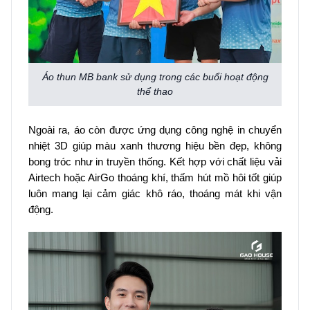
Áo thun MB bank sử dụng trong các buổi hoạt động
thể thao
Ngoài ra, áo còn được ứng dụng công nghệ in chuyển
nhiệt 3D giúp màu xanh thương hiệu bền đẹp, không
bong tróc như in truyền thống. Kết hợp với chất liệu vải
Airtech hoặc AirGo thoáng khí, thấm hút mồ hôi tốt giúp
luôn mang lại cảm giác khô ráo, thoáng mát khi vận
động.