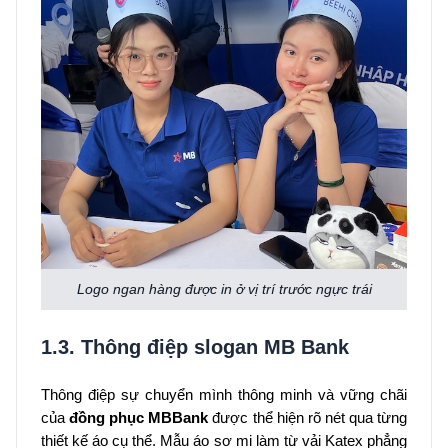
Logo ngan hàng được in ở vị trí trước ngực trái
1.3. Thông điệp slogan MB Bank
Thông điệp sự chuyển mình thông minh và vững chãi
của
đồng phục MBBank
được thể hiện rõ nét qua từng
thiết kế áo cụ thể. Mẫu áo sơ mi làm từ vải Katex phẳng