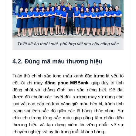
Thiết kế áo thoải mái, phù hợp với nhu cầu công việc
4.2. Đúng mã màu thương hiệu
Tuân thủ chính xác tone màu xanh đặc trưng là yếu tố
cốt lõi khi may
đồng phục MBBank
, giúp duy trì tính
đồng nhất và khẳng định bản sắc riêng biệt. Để đạt
được độ chuẩn xác tuyệt đối, xưởng may sử dụng các
loại vải cao cấp có khả năng giữ màu bền bỉ, tránh tình
trạng sai lệch sắc độ giữa các lô hàng khác nhau. Sự
chỉn chu trong từng sắc màu giúp nâng tầm nhận diện
thương hiệu và tạo dựng niềm tin vững chắc về sự
chuyên nghiệp và uy tín trong mắt khách hàng.