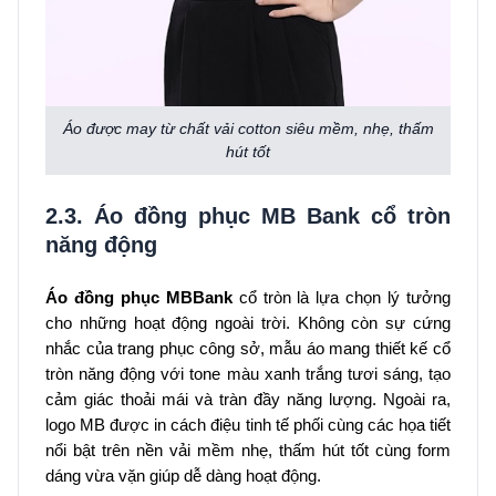
Áo được may từ chất vải cotton siêu mềm, nhẹ, thấm
hút tốt
2.3. Áo đồng phục MB Bank cổ tròn
năng động
Áo đồng phục MBBank
cổ tròn là lựa chọn lý tưởng
cho những hoạt động ngoài trời. Không còn sự cứng
nhắc của trang phục công sở, mẫu áo mang thiết kế cổ
tròn năng động với tone màu xanh trắng tươi sáng, tạo
cảm giác thoải mái và tràn đầy năng lượng. Ngoài ra,
logo MB được in cách điệu tinh tế phối cùng các họa tiết
nổi bật trên nền vải mềm nhẹ, thấm hút tốt cùng form
dáng vừa vặn giúp dễ dàng hoạt động.