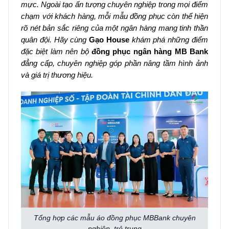
mực. Ngoài tạo ấn tượng chuyên nghiệp trong mọi điểm
chạm với khách hàng, mỗi mẫu đồng phục còn thể hiện
rõ nét bản sắc riêng của một ngân hàng mang tinh thần
quân đội. Hãy cùng
Gạo House
khám phá những điểm
đặc biệt làm nên bộ
đồng phục ngân hàng MB Bank
đẳng cấp, chuyên nghiệp góp phần nâng tầm hình ảnh
và giá trị thương hiệu.
Tổng hợp các mẫu áo đồng phục MBBank chuyên
nghiệp, trẻ trung