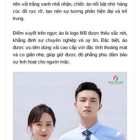
nền vải trắng xanh nhã nhặn, chiếc áo nổi bật nhờ hàng
cúc đỏ rực rỡ, tạo nên sự tương phản hiện đại và trẻ
trung.
Điểm xuyết trên ngực áo là logo MB được thêu sắc nét,
khẳng định sự chuyên nghiệp và uy tín. Đặc biệt, áo
được ưu tiên dùng vải cao cấp với đặc tính thoáng mát
và co giãn nhẹ, giúp giữ được độ phẳng phiu đảm bảo
sự linh hoạt cho người mặc.