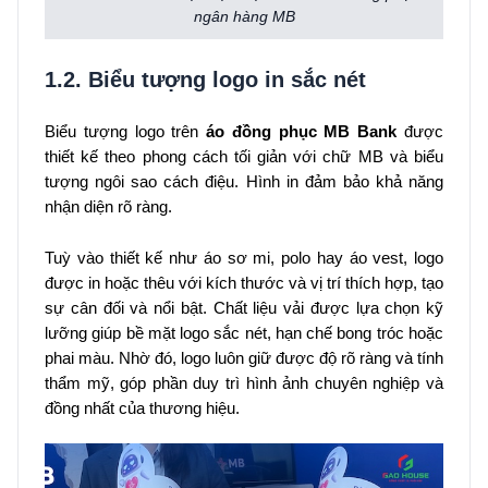
ngân hàng MB
1.2. Biểu tượng logo in sắc nét
Biểu tượng logo trên
áo đồng phục MB Bank
được
thiết kế theo phong cách tối giản với chữ MB và biểu
tượng ngôi sao cách điệu. Hình in đảm bảo khả năng
nhận diện rõ ràng.
Tuỳ vào thiết kế như áo sơ mi, polo hay áo vest, logo
được in hoặc thêu với kích thước và vị trí thích hợp, tạo
sự cân đối và nổi bật. Chất liệu vải được lựa chọn kỹ
lưỡng giúp bề mặt logo sắc nét, hạn chế bong tróc hoặc
phai màu. Nhờ đó, logo luôn giữ được độ rõ ràng và tính
thẩm mỹ, góp phần duy trì hình ảnh chuyên nghiệp và
đồng nhất của thương hiệu.