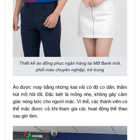
Thiết kế áo đồng phục ngân hàng tại MB Bank mới,
phối màu chuyên nghiệp, trẻ trung
Áo được may bằng những loại vải có độ co dãn, thấm
hút mồ hôi tốt. Đặc biệt là mỏng nhẹ, không gây cảm
giác nóng bức cho người mặc. Vì thế, các thành viên có
thể mặc được cả khi tham gia các hoạt động thể thao
sau giờ làm.