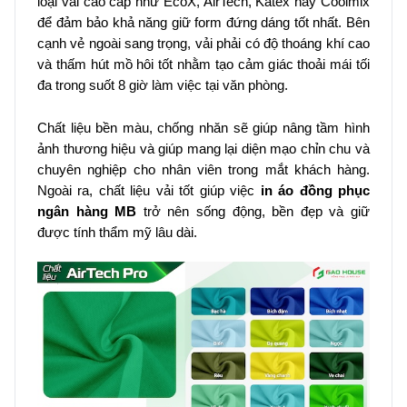
loại vải cao cấp như EcoX, AirTech, Katex hay Coolmix
để đảm bảo khả năng giữ form đứng dáng tốt nhất. Bên
cạnh vẻ ngoài sang trọng, vải phải có độ thoáng khí cao
và thấm hút mồ hôi tốt nhằm tạo cảm giác thoải mái tối
đa trong suốt 8 giờ làm việc tại văn phòng.
Chất liệu bền màu, chống nhăn sẽ giúp nâng tầm hình
ảnh thương hiệu và giúp mang lại diện mạo chỉn chu và
chuyên nghiệp cho nhân viên trong mắt khách hàng.
Ngoài ra, chất liệu vải tốt giúp việc
in áo đồng phục
ngân hàng MB
trở nên sống động, bền đẹp và giữ
được tính thẩm mỹ lâu dài.