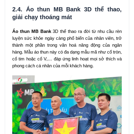
2.4. Áo thun MB Bank 3D thể thao,
giải chạy thoáng mát
Áo thun MB Bank
3D thể thao ra đời từ nhu cầu rèn
luyện sức khỏe ngày càng phổ biến của nhân viên, trở
thành một phần trong văn hoá năng động của ngân
hàng. Mẫu áo thun này có đa dạng mẫu mã như cổ tròn,
cổ tim hoặc cổ V,… đáp ứng linh hoạt mọi sở thích và
phong cách cá nhân của mỗi khách hàng.