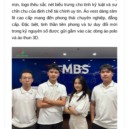
mịn, logo thêu sắc nét biểu trưng cho tính kỷ luật và sự
chỉn chu của định chế tài chính uy tín. Áo vest dáng slim
fit cao cấp mang đến phong thái chuyên nghiệp, đẳng
cấp. Đặc biệt, tinh thần tiên phong và tư duy đổi mới
trong kỷ nguyên số được gửi gắm vào các dòng áo polo
và áo thun 3D.