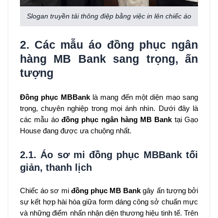
Slogan truyền tải thông điệp bằng việc in lên chiếc áo
2. Các mẫu áo đồng phục ngân
hàng MB Bank sang trọng, ấn
tượng
Đồng phục MBBank
là mang đến một diện mạo sang
trọng, chuyên nghiệp trong mọi ánh nhìn. Dưới đây là
các mẫu áo
đồng phục ngân hàng MB
Bank
tại Gạo
House đang được ưa chuộng nhất.
2.1. Áo sơ mi đồng phục MBBank tối
giản, thanh lịch
Chiếc áo sơ mi
đồng phục MB Bank
gây ấn tượng bởi
sự kết hợp hài hòa giữa form dáng công sở chuẩn mực
và những điểm nhấn nhận diện thương hiệu tinh tế. Trên