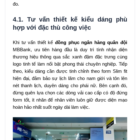
đo.
4.1. Tư vấn thiết kế kiểu dáng phù
hợp với đặc thù công việc
Khi tư vấn thiết kế
đồng phục ngân hàng quân đội
MBBank, ưu tiên hàng đầu là duy trì tính nhận diện
thương hiệu thông qua sắc xanh đậm đặc trưng cùng
logo tinh tế làm nổi bật phong thái chuyên nghiệp. Tiếp
theo, kiểu dáng cần được tinh chỉnh theo form Slim fit
hiện đại, đảm bảo sự lịch lãm cho nam giới và tôn lên
nét thanh lịch, duyên dáng cho phái nữ. Bên cạnh đó,
đừng quên lựa chọn các dòng vải cao cấp có độ đứng
form tốt, ít nhăn để nhân viên luôn giữ được diện mạo
hoàn hảo nhất suốt ngày dài làm việc.