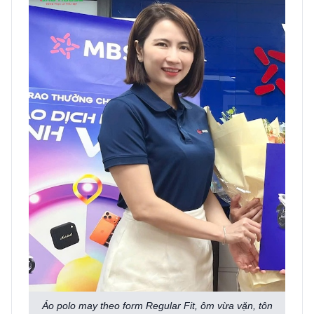
Áo polo may theo form Regular Fit, ôm vừa vặn, tôn