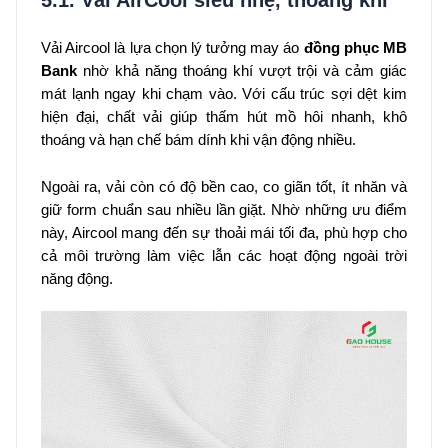
Vải Aircool là lựa chọn lý tưởng may áo
đồng phục MB
Bank
nhờ khả năng thoáng khí vượt trội và cảm giác
mát lạnh ngay khi chạm vào. Với cấu trúc sợi dệt kim
hiện đại, chất vải giúp thấm hút mồ hôi nhanh, khô
thoáng và hạn chế bám dính khi vận động nhiều.
Ngoài ra, vải còn có độ bền cao, co giãn tốt, ít nhăn và
giữ form chuẩn sau nhiều lần giặt. Nhờ những ưu điểm
này, Aircool mang đến sự thoải mái tối đa, phù hợp cho
cả môi trường làm việc lẫn các hoạt động ngoài trời
năng động.