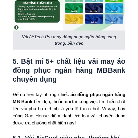
Vải AirTech Pro may đồng phục ngân hàng sang
trọng, bền đẹp
5. Bật mí 5+ chất liệu vải may áo
đồng phục ngân hàng MBBank
chuyên dụng
Để có trên tay những chiếc
áo đồng phục ngân hàng
MB Bank
bền đẹp, thoải mái thì công việc tìm hiểu chất
liệu vải phù hợp chính là yếu tố then chốt. Vì vậy, hãy
cùng Gạo House điểm danh 5+ loại vải chuyên dụng
được ưa chuộng nhất hiện nay!
5.1. Vải AirCool siêu nhẹ, thoáng khí