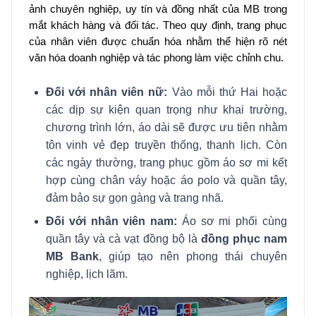
ảnh chuyên nghiệp, uy tín và đồng nhất của MB trong
mắt khách hàng và đối tác. Theo quy định, trang phục
của nhân viên được chuẩn hóa nhằm thể hiện rõ nét
văn hóa doanh nghiệp và tác phong làm việc chỉnh chu.
Đối với nhân viên nữ:
Vào mỗi thứ Hai hoặc
các dịp sự kiện quan trọng như khai trường,
chương trình lớn, áo dài sẽ được ưu tiên nhằm
tôn vinh vẻ đẹp truyền thống, thanh lịch. Còn
các ngày thường, trang phục gồm áo sơ mi kết
hợp cùng chân váy hoặc áo polo và quần tây,
đảm bảo sự gọn gàng và trang nhã.
Đối với nhân viên nam:
Áo sơ mi phối cùng
quần tây và cà vạt đồng bộ là
đồng phục nam
MB Bank
, giúp tạo nên phong thái chuyên
nghiệp, lịch lãm.