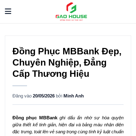
Đồng Phục MBBank Đẹp,
Chuyên Nghiệp, Đẳng
Cấp Thương Hiệu
Đăng vào
20/05/2026
bởi
Minh Anh
Đồng phục MBBank
ghi dấu ấn nhờ sự hòa quyện
giữa thiết kế tinh giản, hiện đại và bảng màu nhận diện
đặc trưng, toát lên vẻ sang trọng cùng tính kỷ luật chuẩn