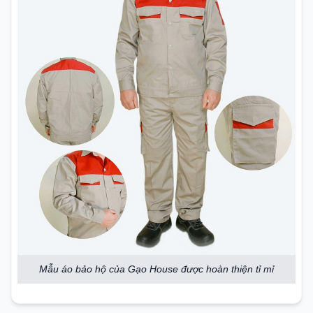
Mẫu áo bảo hộ của Gạo House được hoàn thiện tỉ mỉ