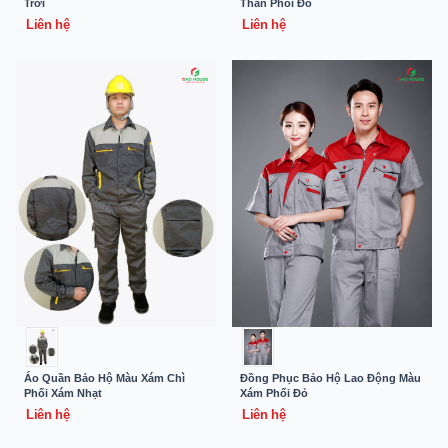
Trời
Than Phối Đỏ
Liên hệ
Liên hệ
Áo Quần Bảo Hộ Màu Xám Chì
Đồng Phục Bảo Hộ Lao Động Màu
Phối Xám Nhạt
Xám Phối Đỏ
Liên hệ
Liên hệ