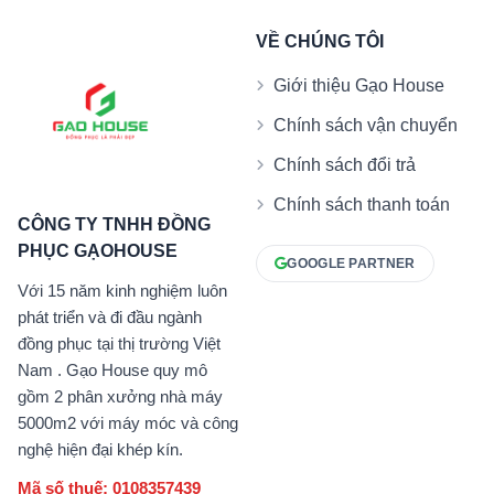
VỀ CHÚNG TÔI
Giới thiệu Gạo House
Chính sách vận chuyển
Chính sách đổi trả
Chính sách thanh toán
CÔNG TY TNHH ĐỒNG
PHỤC GẠOHOUSE
GOOGLE PARTNER
Với 15 năm kinh nghiệm luôn
phát triển và đi đầu ngành
đồng phục tại thị trường Việt
Nam . Gạo House quy mô
gồm 2 phân xưởng nhà máy
5000m2 với máy móc và công
nghệ hiện đại khép kín.
Mã số thuế: 0108357439