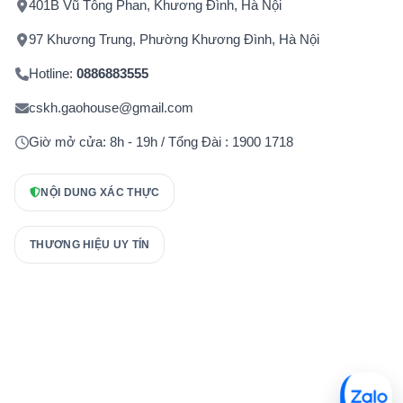
401B Vũ Tông Phan, Khương Đình, Hà Nội
97 Khương Trung, Phường Khương Đình, Hà Nội
Hotline:
0886883555
cskh.gaohouse@gmail.com
Giờ mở cửa: 8h - 19h / Tổng Đài : 1900 1718
NỘI DUNG XÁC THỰC
THƯƠNG HIỆU UY TÍN