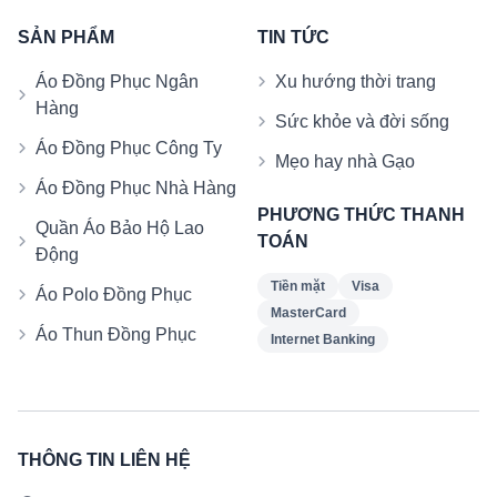
SẢN PHẨM
TIN TỨC
Áo Đồng Phục Ngân
Xu hướng thời trang
Hàng
Sức khỏe và đời sống
Áo Đồng Phục Công Ty
Mẹo hay nhà Gạo
Áo Đồng Phục Nhà Hàng
PHƯƠNG THỨC THANH
Quần Áo Bảo Hộ Lao
TOÁN
Động
Tiền mặt
Visa
Áo Polo Đồng Phục
MasterCard
Áo Thun Đồng Phục
Internet Banking
THÔNG TIN LIÊN HỆ