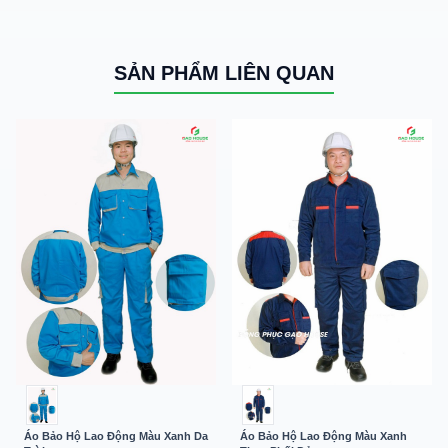
SẢN PHẨM LIÊN QUAN
Áo Bảo Hộ Lao Động Màu Xanh Da
Áo Bảo Hộ Lao Động Màu Xanh