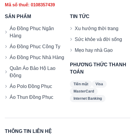
Mã số thuế: 0108357439
SẢN PHẨM
TIN TỨC
Áo Đồng Phục Ngân
Xu hướng thời trang
Hàng
Sức khỏe và đời sống
Áo Đồng Phục Công Ty
Mẹo hay nhà Gạo
Áo Đồng Phục Nhà Hàng
PHƯƠNG THỨC THANH
Quần Áo Bảo Hộ Lao
TOÁN
Động
Tiền mặt
Visa
Áo Polo Đồng Phục
MasterCard
Áo Thun Đồng Phục
Internet Banking
THÔNG TIN LIÊN HỆ