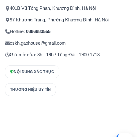
401B Vũ Tông Phan, Khương Đình, Hà Nội
97 Khương Trung, Phường Khương Đình, Hà Nội
Hotline:
0886883555
cskh.gaohouse@gmail.com
Giờ mở cửa: 8h - 19h / Tổng Đài : 1900 1718
NỘI DUNG XÁC THỰC
THƯƠNG HIỆU UY TÍN