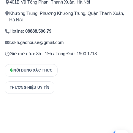
401B Vũ Tông Phan, Thanh Xuân, Hà Nội
Khương Trung, Phường Khương Trung, Quận Thanh Xuân,
Hà Nội
Hotline:
08888.596.79
cskh.gaohouse@gmail.com
Giờ mở cửa: 8h - 19h / Tổng Đài : 1900 1718
NỘI DUNG XÁC THỰC
THƯƠNG HIỆU UY TÍN