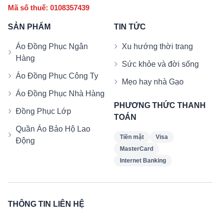
Mã số thuế: 0108357439
SẢN PHẨM
TIN TỨC
Áo Đồng Phục Ngân
Xu hướng thời trang
Hàng
Sức khỏe và đời sống
Áo Đồng Phục Công Ty
Mẹo hay nhà Gạo
Áo Đồng Phục Nhà Hàng
PHƯƠNG THỨC THANH
Đồng Phục Lớp
TOÁN
Quần Áo Bảo Hộ Lao
Tiền mặt
Visa
Động
MasterCard
Internet Banking
THÔNG TIN LIÊN HỆ