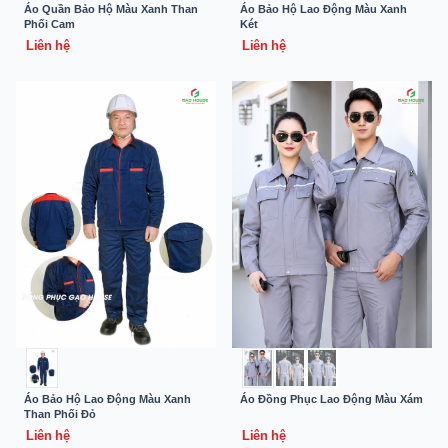
Áo Quần Bảo Hộ Màu Xanh Than
Áo Bảo Hộ Lao Động Màu Xanh
Phối Cam
Két
Liên hệ
Liên hệ
Áo Bảo Hộ Lao Động Màu Xanh
Áo Đồng Phục Lao Động Màu Xám
Than Phối Đỏ
Liên hệ
Liên hệ