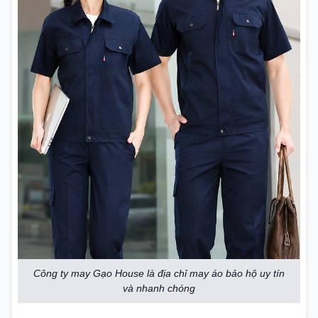
Công ty may Gạo House là địa chỉ may áo bảo hộ uy tín
và nhanh chóng