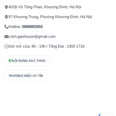
401B Vũ Tông Phan, Khương Đình, Hà Nội
97 Khương Trung, Phường Khương Đình, Hà Nội
Hotline:
0886883555
cskh.gaohouse@gmail.com
Giờ mở cửa: 8h - 19h / Tổng Đài : 1900 1718
NỘI DUNG XÁC THỰC
THƯƠNG HIỆU UY TÍN