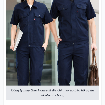
Công ty may Gạo House là địa chỉ may áo bảo hộ uy tín
và nhanh chóng