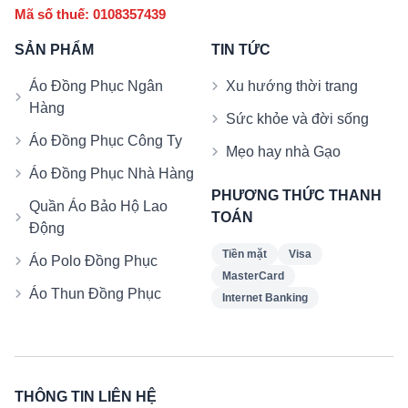
Mã số thuế: 0108357439
SẢN PHẨM
TIN TỨC
Áo Đồng Phục Ngân
Xu hướng thời trang
Hàng
Sức khỏe và đời sống
Áo Đồng Phục Công Ty
Mẹo hay nhà Gạo
Áo Đồng Phục Nhà Hàng
PHƯƠNG THỨC THANH
Quần Áo Bảo Hộ Lao
TOÁN
Động
Tiền mặt
Visa
Áo Polo Đồng Phục
MasterCard
Áo Thun Đồng Phục
Internet Banking
THÔNG TIN LIÊN HỆ