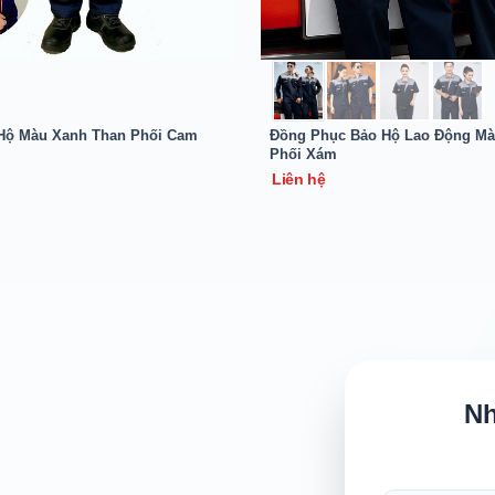
Hộ Màu Xanh Than Phối Cam
Đồng Phục Bảo Hộ Lao Động Mà
Phối Xám
Liên hệ
Nh