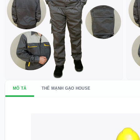
MÔ TẢ
THẾ MẠNH GẠO HOUSE