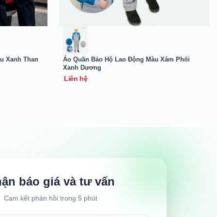
u Xanh Than
Áo Quần Bảo Hộ Lao Động Màu Xám Phối
Xanh Dương
Liên hệ
ận báo giá và tư vấn
Cam kết phản hồi trong 5 phút