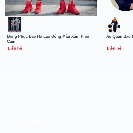
Đồng Phục Bảo Hộ Lao Động Màu Xám Phối
Áo Quần Bảo 
Cam
Liên hệ
Liên hệ
ƯU ĐÃI HÔM NAY