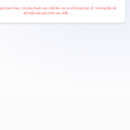
 giá tham khảo, còn phụ thuộc vào chất liệu vải và số lượng thực tế. Vui lòng liên hệ
để nhận báo giá chính xác nhất.