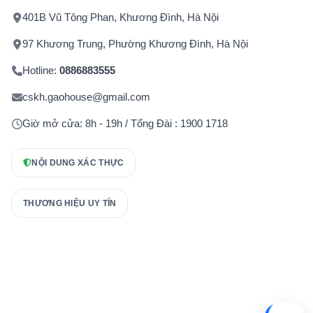
401B Vũ Tông Phan, Khương Đình, Hà Nội
97 Khương Trung, Phường Khương Đình, Hà Nội
Hotline:
0886883555
cskh.gaohouse@gmail.com
Giờ mở cửa: 8h - 19h / Tổng Đài : 1900 1718
NỘI DUNG XÁC THỰC
THƯƠNG HIỆU UY TÍN