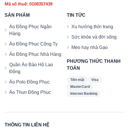
Mã số thuế: 0108357439
SẢN PHẨM
TIN TỨC
Áo Đồng Phục Ngân
Xu hướng thời trang
Hàng
Sức khỏe và đời sống
Áo Đồng Phục Công Ty
Mẹo hay nhà Gạo
Áo Đồng Phục Nhà Hàng
PHƯƠNG THỨC THANH
Quần Áo Bảo Hộ Lao
TOÁN
Động
Tiền mặt
Visa
Áo Polo Đồng Phục
MasterCard
Áo Thun Đồng Phục
Internet Banking
THÔNG TIN LIÊN HỆ