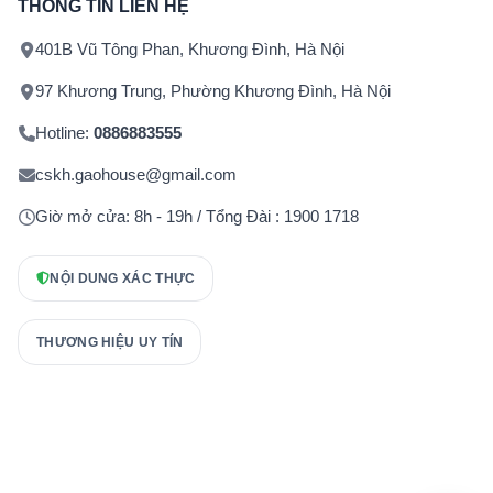
THÔNG TIN LIÊN HỆ
401B Vũ Tông Phan, Khương Đình, Hà Nội
97 Khương Trung, Phường Khương Đình, Hà Nội
Hotline:
0886883555
cskh.gaohouse@gmail.com
Giờ mở cửa: 8h - 19h / Tổng Đài : 1900 1718
NỘI DUNG XÁC THỰC
THƯƠNG HIỆU UY TÍN