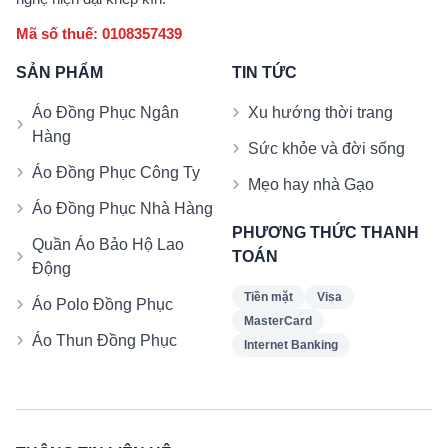
Mã số thuế: 0108357439
SẢN PHẨM
TIN TỨC
Áo Đồng Phục Ngân
Xu hướng thời trang
Hàng
Sức khỏe và đời sống
Áo Đồng Phục Công Ty
Mẹo hay nhà Gạo
Áo Đồng Phục Nhà Hàng
PHƯƠNG THỨC THANH
Quần Áo Bảo Hộ Lao
TOÁN
Động
Tiền mặt
Visa
Áo Polo Đồng Phục
MasterCard
Áo Thun Đồng Phục
Internet Banking