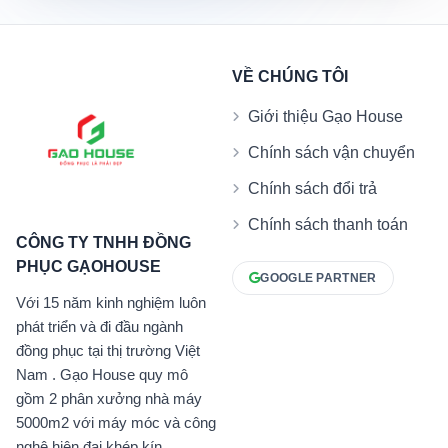
VỀ CHÚNG TÔI
Giới thiệu Gạo House
Chính sách vận chuyển
Chính sách đổi trả
Chính sách thanh toán
CÔNG TY TNHH ĐỒNG
PHỤC GẠOHOUSE
GOOGLE PARTNER
Với 15 năm kinh nghiệm luôn
phát triển và đi đầu ngành
đồng phục tại thị trường Việt
Nam . Gạo House quy mô
gồm 2 phân xưởng nhà máy
5000m2 với máy móc và công
nghệ hiện đại khép kín.