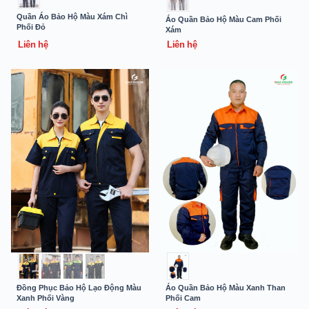
Quần Áo Bảo Hộ Màu Xám Chì
Áo Quần Bảo Hộ Màu Cam Phối
Phối Đỏ
Xám
Liên hệ
Liên hệ
Đồng Phục Bảo Hộ Lạo Động Màu
Áo Quần Bảo Hộ Màu Xanh Than
Xanh Phối Vàng
Phối Cam