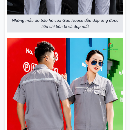
Những mẫu áo bảo hộ của Gạo House đều đáp ứng được
tiêu chỉ bền bỉ và đẹp mắt