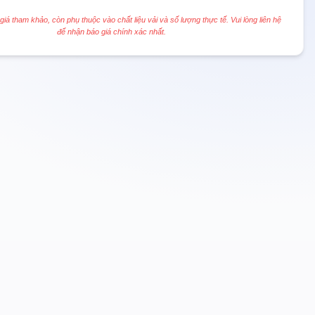
 giá tham khảo, còn phụ thuộc vào chất liệu vải và số lượng thực tế. Vui lòng liên hệ
để nhận báo giá chính xác nhất.