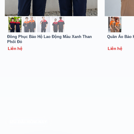
Đồng Phục Bảo Hộ Lao Động Màu Xanh Than
Quần Áo Bảo 
Phối Đỏ
Liên hệ
Liên hệ
ƯU ĐÃI HÔM NAY