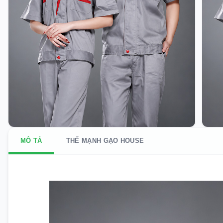
MÔ TẢ
THẾ MẠNH GẠO HOUSE