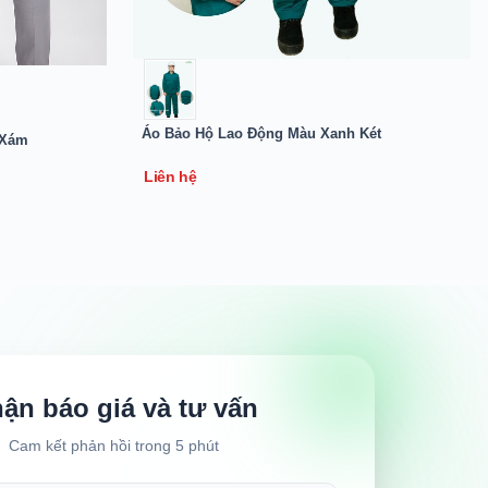
Áo Bảo Hộ Lao Động Màu Xanh Két
 Xám
Liên hệ
ận báo giá và tư vấn
Cam kết phản hồi trong 5 phút