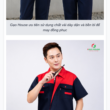
Gạo House ưu tiên sử dụng chất vải dày dặn và bền bỉ để
may đồng phục