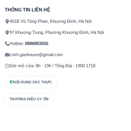
THÔNG TIN LIÊN HỆ
401B Vũ Tông Phan, Khương Đình, Hà Nội
97 Khương Trung, Phường Khương Đình, Hà Nội
Hotline:
0886883555
cskh.gaohouse@gmail.com
Giờ mở cửa: 8h - 19h / Tổng Đài : 1900 1718
NỘI DUNG XÁC THỰC
THƯƠNG HIỆU UY TÍN