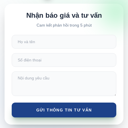
Nhận báo giá và tư vấn
Cam kết phản hồi trong 5 phút