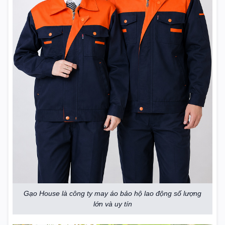
Gạo House là công ty may áo bảo hộ lao động số lượng
lớn và uy tín