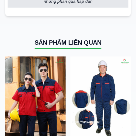
những phần quà hấp dẫn
SẢN PHẨM LIÊN QUAN