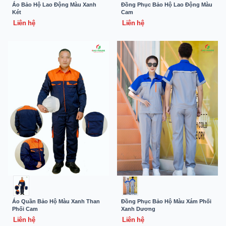
Áo Bảo Hộ Lao Động Màu Xanh
Đồng Phục Bảo Hộ Lao Động Màu
Két
Cam
Liên hệ
Liên hệ
Đồng Phục Bảo Hộ Màu Xám Phối
Áo Quần Bảo Hộ Màu Xanh Than
Xanh Dương
Phối Cam
Liên hệ
Liên hệ