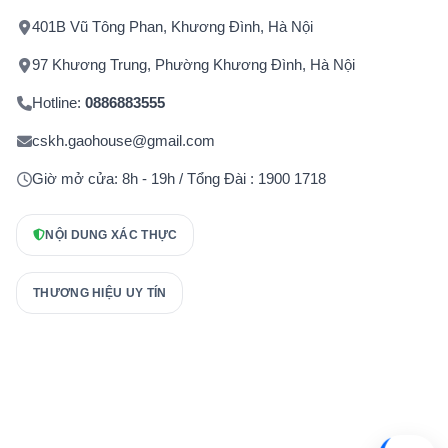
401B Vũ Tông Phan, Khương Đình, Hà Nội
97 Khương Trung, Phường Khương Đình, Hà Nội
Hotline:
0886883555
cskh.gaohouse@gmail.com
Giờ mở cửa: 8h - 19h / Tổng Đài : 1900 1718
NỘI DUNG XÁC THỰC
THƯƠNG HIỆU UY TÍN