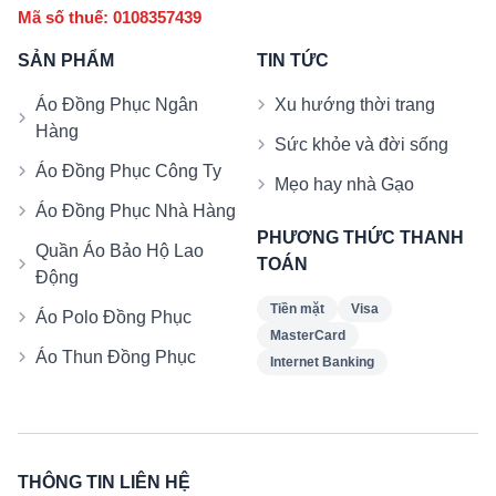
Mã số thuế: 0108357439
SẢN PHẨM
TIN TỨC
Áo Đồng Phục Ngân
Xu hướng thời trang
Hàng
Sức khỏe và đời sống
Áo Đồng Phục Công Ty
Mẹo hay nhà Gạo
Áo Đồng Phục Nhà Hàng
PHƯƠNG THỨC THANH
Quần Áo Bảo Hộ Lao
TOÁN
Động
Tiền mặt
Visa
Áo Polo Đồng Phục
MasterCard
Áo Thun Đồng Phục
Internet Banking
THÔNG TIN LIÊN HỆ