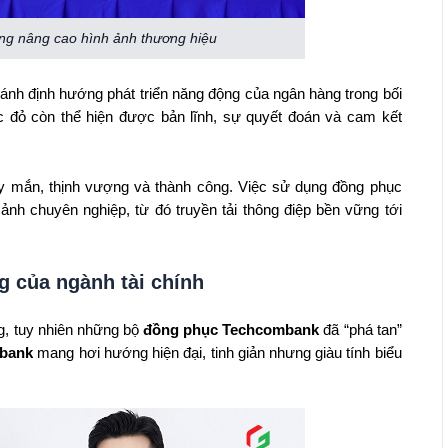
ng nâng cao hình ảnh thương hiệu
 ánh định hướng phát triển năng động của ngân hàng trong bối
c đỏ còn thể hiện được bản lĩnh, sự quyết đoán và cam kết
y mắn, thịnh vượng và thành công. Việc sử dụng đồng phục
ảnh chuyên nghiệp, từ đó truyền tải thông điệp bền vững tới
 của ngành tài chính
g, tuy nhiên những bộ
đồng phục Techcombank
đã “phá tan”
mbank
mang hơi hướng hiện đại, tinh giản nhưng giàu tính biểu