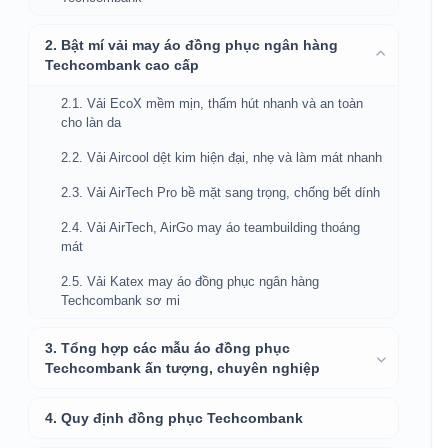
2. Bật mí vải may áo đồng phục ngân hàng
Techcombank cao cấp
2.1. Vải EcoX mềm mịn, thấm hút nhanh và an toàn
cho làn da
2.2. Vải Aircool dệt kim hiện đại, nhẹ và làm mát nhanh
2.3. Vải AirTech Pro bề mặt sang trọng, chống bết dính
2.4. Vải AirTech, AirGo may áo teambuilding thoáng
mát
2.5. Vải Katex may áo đồng phục ngân hàng
Techcombank sơ mi
3. Tổng hợp các mẫu áo đồng phục
Techcombank ấn tượng, chuyên nghiệp
4. Quy định đồng phục Techcombank