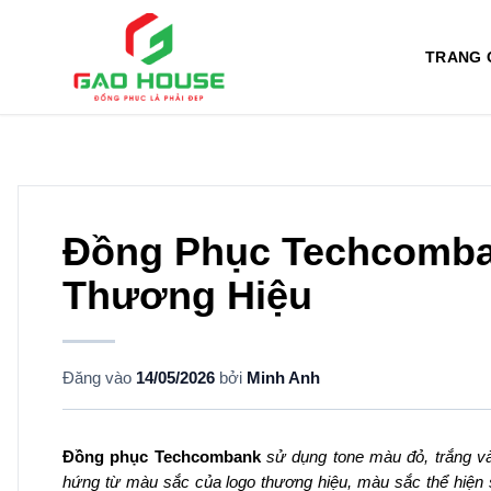
TRANG 
Đồng Phục Techcomban
Thương Hiệu
Đăng vào
14/05/2026
bởi
Minh Anh
Đồng phục Techcombank
sử dụng tone màu đỏ, trắng v
hứng từ màu sắc của logo thương hiệu, màu sắc thể hiện 