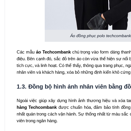
Áo đồng phục polo techcombank 
Các mẫu
áo Techcombank
chú trọng vào form dáng thanh
điệu. Bên cạnh đó, sắc đỏ trên áo còn vừa thể hiện sự nổi bậ
tích cực, và linh hoạt. Có thể thấy, thông qua trang phục
nhân viên và khách hàng, xóa bỏ những định kiến khô cứng 
1.3. Đồng bộ hình ảnh nhân viên bằng 
Ngoài việc giúp xây dựng hình ảnh thương hiệu và xóa ta
hàng Techcombank
được chuẩn hóa, đảm bảo tính đồng b
nhất quán trong cách vận hành. Sự thống nhất từ màu sắc đ
viên trong ngân hàng.