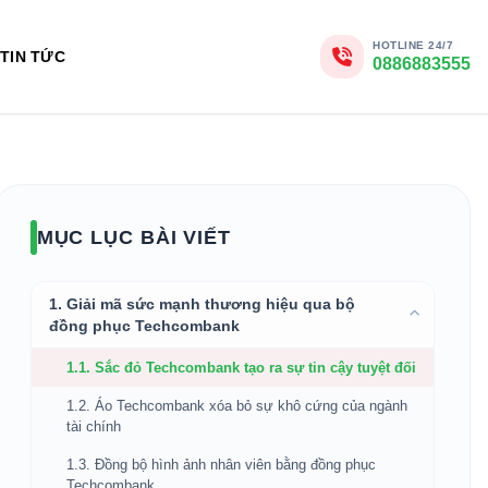
HOTLINE 24/7
TIN TỨC
0886883555
MỤC LỤC BÀI VIẾT
1. Giải mã sức mạnh thương hiệu qua bộ
đồng phục Techcombank
1.1. Sắc đỏ Techcombank tạo ra sự tin cậy tuyệt đối
1.2. Áo Techcombank xóa bỏ sự khô cứng của ngành
tài chính
1.3. Đồng bộ hình ảnh nhân viên bằng đồng phục
Techcombank