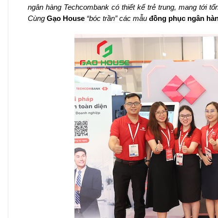
ngân hàng Techcombank có thiết kế trẻ trung, mang tới tổng
Cùng
Gạo House
“bóc trần” các mẫu
đồng phục ngân hà