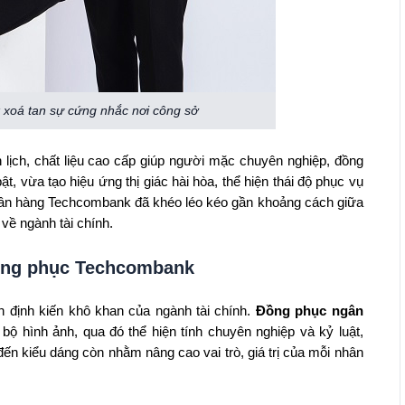
xoá tan sự cứng nhắc nơi công sở
 lịch, chất liệu cao cấp giúp người mặc chuyên nghiệp, đồng
t, vừa tạo hiệu ứng thị giác hài hòa, thể hiện thái độ phục vụ
, ngân hàng Techcombank đã khéo léo kéo gần khoảng cách giữa
về ngành tài chính.
đồng phục Techcombank
n định kiến khô khan của ngành tài chính.
Đồng phục ngân
ộ hình ảnh, qua đó thể hiện tính chuyên nghiệp và kỷ luật,
ến kiểu dáng còn nhằm nâng cao vai trò, giá trị của mỗi nhân