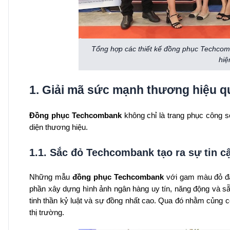
Tổng hợp các thiết kế đồng phục Techco
hiệ
1. Giải mã sức mạnh thương hiệu 
Đồng phục Techcombank
không chỉ là trang phục công s
diện thương hiệu.
1.1. Sắc đỏ Techcombank tạo ra sự tin cậ
Những mẫu
đồng phục Techcombank
với gam màu đỏ đặc
phần xây dựng hình ảnh ngân hàng uy tín, năng động và sẵ
tinh thần kỷ luật và sự đồng nhất cao. Qua đó nhằm củng cố
thị trường.