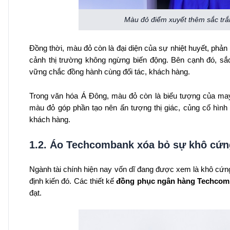
Màu đỏ điểm xuyết thêm sắc trắ
Đồng thời, màu đỏ còn là đại diện của sự nhiệt huyết, phản
cảnh thị trường không ngừng biến động. Bên cạnh đó, sắ
vững chắc đồng hành cùng đối tác, khách hàng.
Trong văn hóa Á Đông, màu đỏ còn là biểu tượng của ma
màu đỏ góp phần tạo nên ấn tượng thị giác, củng cố hình 
khách hàng.
1.2. Áo Techcombank xóa bỏ sự khô cứng
Ngành tài chính hiện nay vốn dĩ đang được xem là khô cứn
định kiến đó. Các thiết kế
đồng phục ngân hàng Techco
đạt.