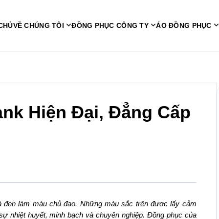
CHỦ
VỀ CHÚNG TÔI
ĐỒNG PHỤC CÔNG TY
ÁO ĐỒNG PHỤC
k Hiện Đại, Đẳng Cấp
à đen làm màu chủ đạo. Những màu sắc trên được lấy cảm
sự nhiệt huyết, minh bạch và chuyên nghiệp. Đồng phục của