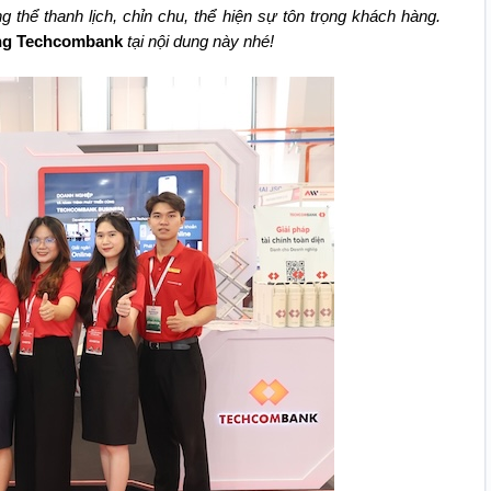
 thể thanh lịch, chỉn chu, thể hiện sự tôn trọng khách hàng.
ng Techcombank
tại nội dung này nhé!