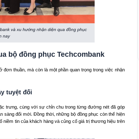
mbank và xu hướng nhận diện qua đồng phục
n nay
qua bộ đồng phục Techcombank
ở đơn thuần, mà còn là một phần quan trọng trong việc nhận
y tuyệt đối
 trưng, cùng với sự chỉn chu trong từng đường nét đã góp
n sàng đổi mới. Đồng thời, những bộ đồng phục còn thể hiện
 niềm tin của khách hàng và củng cố giá trị thương hiệu trên