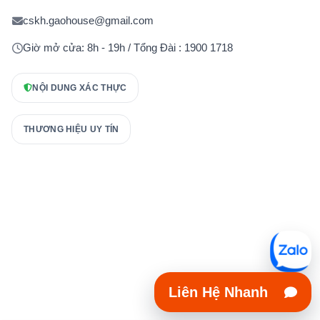
cskh.gaohouse@gmail.com
Giờ mở cửa: 8h - 19h / Tổng Đài : 1900 1718
NỘI DUNG XÁC THỰC
THƯƠNG HIỆU UY TÍN
Liên Hệ Nhanh