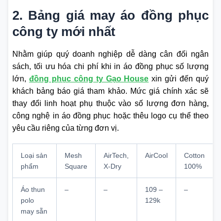
2. Bảng giá may áo đồng phục
công ty mới nhất
Nhằm giúp quý doanh nghiệp dễ dàng cân đối ngân
sách, tối ưu hóa chi phí khi in áo đồng phục số lượng
lớn,
đồng phục công ty Gạo House
xin gửi đến quý
khách bảng báo giá tham khảo. Mức giá chính xác sẽ
thay đổi linh hoạt phụ thuộc vào số lượng đơn hàng,
công nghệ in áo đồng phục hoặc thêu logo cụ thể theo
yêu cầu riêng của từng đơn vị.
Loại sản
Mesh
AirTech,
AirCool
Cotton
phẩm
Square
X-Dry
100%
Áo thun
–
–
109 –
–
polo
129k
may sẵn