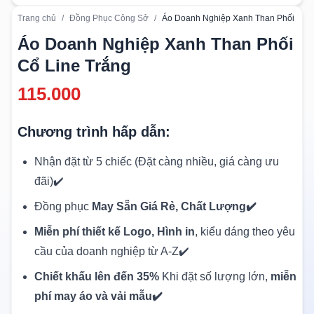
Trang chủ
/
Đồng Phục Công Sở
/
Áo Doanh Nghiệp Xanh Than Phối Cổ L
Áo Doanh Nghiệp Xanh Than Phối
Cổ Line Trắng
115.000
Chương trình hấp dẫn:
Nhận đặt từ 5 chiếc (Đặt càng nhiều, giá càng ưu
đãi)✔️
Đồng phục
May Sẵn Giá Rẻ, Chất Lượng✔️
Miễn phí thiết kế Logo, Hình in
, kiểu dáng theo yêu
cầu của doanh nghiệp từ A-Z✔️
Chiết khấu lên đến 35%
Khi đặt số lượng lớn,
miễn
phí may áo và vải mẫu✔️