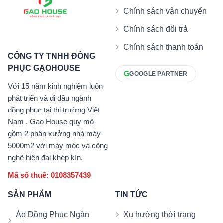
Chính sách vận chuyển
Chính sách đổi trả
Chính sách thanh toán
CÔNG TY TNHH ĐỒNG
PHỤC GẠOHOUSE
GOOGLE PARTNER
Với 15 năm kinh nghiệm luôn
phát triển và đi đầu ngành
đồng phục tại thị trường Việt
Nam . Gạo House quy mô
gồm 2 phân xưởng nhà máy
5000m2 với máy móc và công
nghệ hiện đại khép kín.
Mã số thuế: 0108357439
SẢN PHẨM
TIN TỨC
Áo Đồng Phục Ngân
Xu hướng thời trang