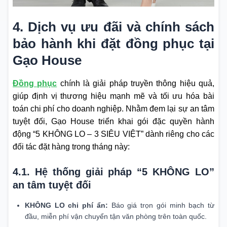
4. Dịch vụ ưu đãi và chính sách
bảo hành khi đặt đồng phục tại
Gạo House
Đồng phục
chính là giải pháp truyền thông hiệu quả,
giúp định vị thương hiệu mạnh mẽ và tối ưu hóa bài
toán chi phí cho doanh nghiệp. Nhằm đem lại sự an tâm
tuyệt đối, Gạo House triển khai gói đặc quyền hành
động “5 KHÔNG LO – 3 SIÊU VIỆT” dành riêng cho các
đối tác đặt hàng trong tháng này:
4.1. Hệ thống giải pháp “5 KHÔNG LO”
an tâm tuyệt đối
KHÔNG LO chi phí ẩn:
Báo giá trọn gói minh bạch từ
đầu, miễn phí vận chuyển tận văn phòng trên toàn quốc.