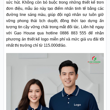
sức hút. Không còn bó buộc trong những thiết kế trơn
đơn điệu, mẫu áo này tạo điểm nhấn tinh tế bằng các
đường line sáng màu, giúp đội ngũ nhân sự luôn giữ
vững phong thái lịch duyệt, đồng thời tạo dựng ấn
tượng tin cậy vững chãi trong mắt đối tác. Liên hệ ngay
với Gạo House qua hotline 0886 883 555 để nhận
phương án thiết kế logo miễn phí và mức giá ưu đãi tốt
nhất thị trường chỉ từ 115.000đ/áo.