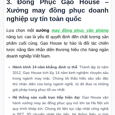
3. Đồng Phục Gạo House –
Xưởng may đồng phục doanh
nghiệp uy tín toàn quốc
Lựa chọn một
xưởng
may đồng phục văn phòng
năng lực cao là yếu tố quyết định đến chất lượng sản
phẩm cuối cùng. Gạo House tự hào là đối tác chiến
lược nâng tầm nhận diện thương hiệu cho hàng ngàn
doanh nghiệp Việt Nam.
Hành trình 14 năm khẳng định vị thế
:
Thành lập từ năm
2012, Gạo House tích lũy 14 năm kinh nghiệm chuyên sâu
trong ngành may mặc. Chúng tôi thấu hiểu sâu sắc đặc
thù nhận diện của từng ngành nghề, từ đó đưa ra những
giải pháp trang phục tối ưu nhất.
Hệ thống sản xuất trực tiếp hiện đại
:
Gạo House vận
hành xưởng may áo đồng phục quy mô lớn tại Hà Nội với
quy trình khép kín. Chúng tôi liên tục cập nhật công nghệ
in PET, 3D chuyển nhiệt tân tiến, hệ thống thêu vi tính