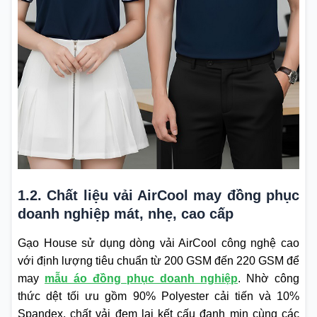
1.2. Chất liệu vải AirCool may đồng phục
doanh nghiệp mát, nhẹ, cao cấp
Gạo House sử dụng dòng vải AirCool công nghệ cao
với định lượng tiêu chuẩn từ 200 GSM đến 220 GSM để
may
mẫu áo đồng phục doanh nghiệp
. Nhờ công
thức dệt tối ưu gồm 90% Polyester cải tiến và 10%
Spandex, chất vải đem lại kết cấu đanh mịn cùng các