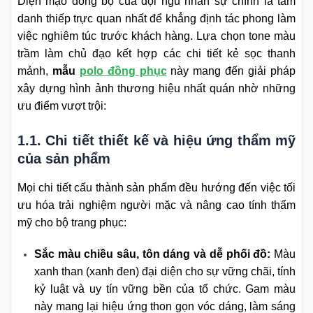
Diện mạo đồng bộ của đội ngũ nhân sự chính là tấm
danh thiếp trực quan nhất để khẳng định tác phong làm
việc nghiêm túc trước khách hàng. Lựa chọn tone màu
trầm làm chủ đạo kết hợp các chi tiết kẻ sọc thanh
mảnh,
mẫu
polo đồng phục
này mang đến giải pháp
xây dựng hình ảnh thương hiệu nhất quán nhờ những
ưu điểm vượt trội:
1.1. Chi tiết thiết kế và hiệu ứng thẩm mỹ
của sản phẩm
Mọi chi tiết cấu thành sản phẩm đều hướng đến việc tối
ưu hóa trải nghiệm người mặc và nâng cao tính thẩm
mỹ cho bộ trang phục:
Sắc màu chiều sâu, tôn dáng và dễ phối đồ:
Màu
xanh than (xanh đen) đại diện cho sự vững chãi, tính
kỷ luật và uy tín vững bền của tổ chức. Gam màu
này mang lại hiệu ứng thon gọn vóc dáng, làm sáng