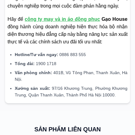
chuyên nghiệp trong mọi cuộc đàm phán hằng ngày.
Hãy để
công ty may và in áo đồng phục
Gạo House
đồng hành cùng doanh nghiệp hiện thực hóa bộ nhận
diện thương hiệu đẳng cấp này bằng năng lực sản xuất
thực tế và các chính sách ưu đãi tối ưu nhất:
Hotline/Tư vấn ngay:
0886 883 555
Tổng đài:
1900 1718
Văn phòng chính:
401B, Vũ Tông Phan, Thanh Xuân, Hà
Nội.
Xưởng sản xuất:
97/16 Khương Trung, Phường Khương
Trung, Quận Thanh Xuân, Thành Phố Hà Nội 10000.
SẢN PHẨM LIÊN QUAN