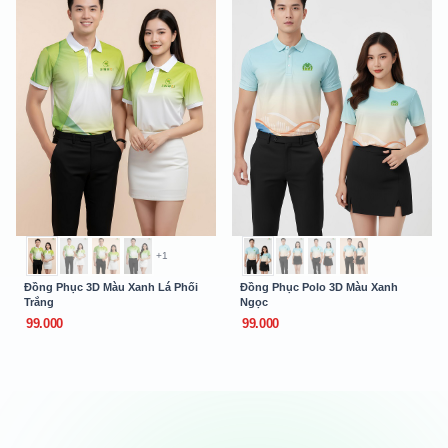
+1
Đồng Phục 3D Màu Xanh Lá Phối
Đồng Phục Polo 3D Màu Xanh
Trắng
Ngọc
99.000
99.000