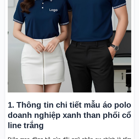
1. Thông tin chi tiết mẫu áo polo
doanh nghiệp xanh than phối cổ
line trắng