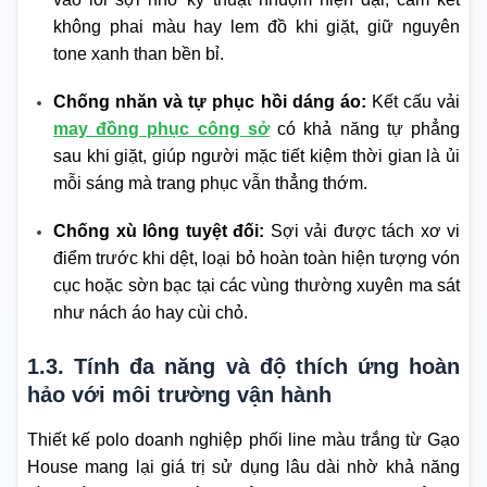
không phai màu hay lem đồ khi giặt, giữ nguyên
tone xanh than bền bỉ.
Chống nhăn và tự phục hồi dáng áo:
Kết cấu vải
may đồng phục công sở
có khả năng tự phẳng
sau khi giặt, giúp người mặc tiết kiệm thời gian là ủi
mỗi sáng mà trang phục vẫn thẳng thớm.
Chống xù lông tuyệt đối:
Sợi vải được tách xơ vi
điểm trước khi dệt, loại bỏ hoàn toàn hiện tượng vón
cục hoặc sờn bạc tại các vùng thường xuyên ma sát
như nách áo hay cùi chỏ.
1.3. Tính đa năng và độ thích ứng hoàn
hảo với môi trường vận hành
Thiết kế polo doanh nghiệp phối line màu trắng từ Gạo
House mang lại giá trị sử dụng lâu dài nhờ khả năng