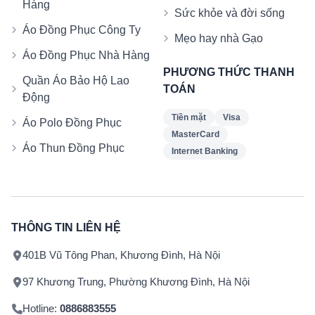
Hàng
Sức khỏe và đời sống
Áo Đồng Phục Công Ty
Mẹo hay nhà Gạo
Áo Đồng Phục Nhà Hàng
PHƯƠNG THỨC THANH
Quần Áo Bảo Hộ Lao
TOÁN
Động
Tiền mặt
Visa
Áo Polo Đồng Phục
MasterCard
Áo Thun Đồng Phục
Internet Banking
THÔNG TIN LIÊN HỆ
401B Vũ Tông Phan, Khương Đình, Hà Nội
97 Khương Trung, Phường Khương Đình, Hà Nội
Hotline:
0886883555