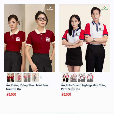
+1
Áo Phông Đồng Phục Mini Sou
Áo Polo Doanh Nghiệp Màu Trắng
Màu Đỏ Đô
Phối Sườn Đỏ
99.000
99.000