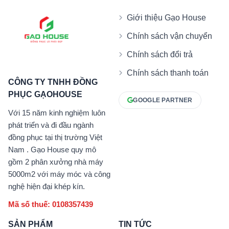
Giới thiệu Gạo House
Chính sách vận chuyển
Chính sách đổi trả
Chính sách thanh toán
CÔNG TY TNHH ĐỒNG
PHỤC GẠOHOUSE
GOOGLE PARTNER
Với 15 năm kinh nghiệm luôn
phát triển và đi đầu ngành
đồng phục tại thị trường Việt
Nam . Gạo House quy mô
gồm 2 phân xưởng nhà máy
5000m2 với máy móc và công
nghệ hiện đại khép kín.
Mã số thuế: 0108357439
SẢN PHẨM
TIN TỨC