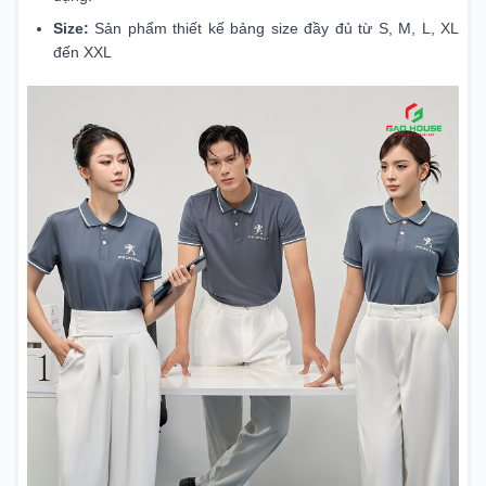
Size:
Sản phẩm thiết kế bảng size đầy đủ từ S, M, L, XL
đến XXL