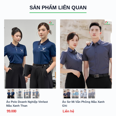
SẢN PHẨM LIÊN QUAN
Áo Polo Doanh Nghiệp Vinfast
Áo Sơ Mi Văn Phòng Màu Xanh
Màu Xanh Than
Ghi
99.000
Liên hệ