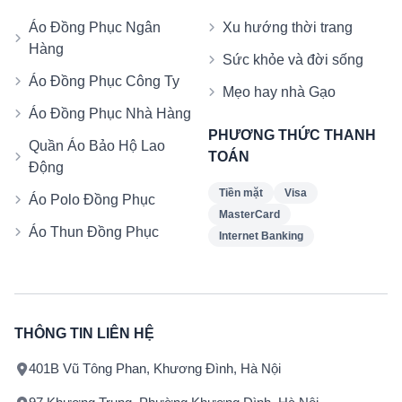
Áo Đồng Phục Ngân
Xu hướng thời trang
Hàng
Sức khỏe và đời sống
Áo Đồng Phục Công Ty
Mẹo hay nhà Gạo
Áo Đồng Phục Nhà Hàng
PHƯƠNG THỨC THANH
Quần Áo Bảo Hộ Lao
TOÁN
Động
Tiền mặt
Visa
Áo Polo Đồng Phục
MasterCard
Áo Thun Đồng Phục
Internet Banking
THÔNG TIN LIÊN HỆ
401B Vũ Tông Phan, Khương Đình, Hà Nội