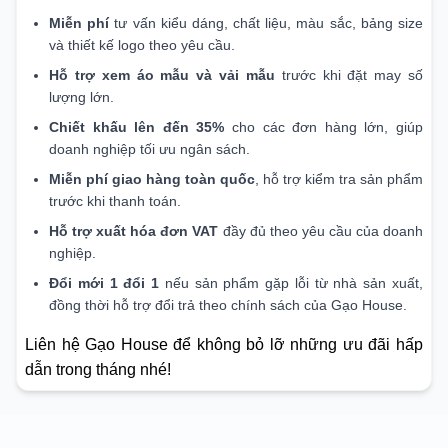
Miễn phí
tư vấn kiểu dáng, chất liệu, màu sắc, bảng size
và thiết kế logo theo yêu cầu.
Hỗ trợ xem áo mẫu và vải mẫu
trước khi đặt may số
lượng lớn.
Chiết khấu lên đến 35%
cho các đơn hàng lớn, giúp
doanh nghiệp tối ưu ngân sách.
Miễn phí giao hàng toàn quốc
, hỗ trợ kiểm tra sản phẩm
trước khi thanh toán.
Hỗ trợ xuất hóa đơn VAT
đầy đủ theo yêu cầu của doanh
nghiệp.
Đổi mới 1 đổi 1
nếu sản phẩm gặp lỗi từ nhà sản xuất,
đồng thời hỗ trợ đổi trả theo chính sách của Gạo House.
Liên hệ Gạo House để không bỏ lỡ những ưu đãi hấp
dẫn trong tháng nhé!