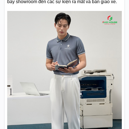
bày showroom đến các sự kiện ra mắt và bàn giao xe.