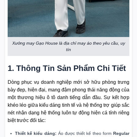
Xưởng may Gạo House là địa chỉ may áo theo yêu cầu, uy
tín
1. Thông Tin Sản Phẩm Chi Tiết
Dòng phục vụ doanh nghiệp mới sở hữu phòng trưng
bày đẹp, hiện đại, mang đậm phong thái năng động của
một thương hiệu ô tô danh tiếng dẫn đầu. Sự kết hợp
khéo léo giữa kiểu dáng tinh tế và hệ thống trợ giúp sắc
nét nhận dạng hệ thống luôn tự động hiện cá tính riêng
biệt trước đối tác:
Thiết kế kiểu dáng:
Áo được thiết kế theo form
Regular