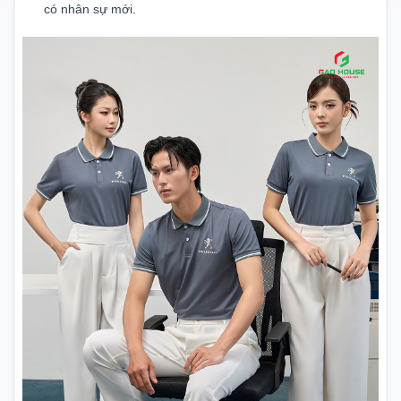
có nhân sự mới.