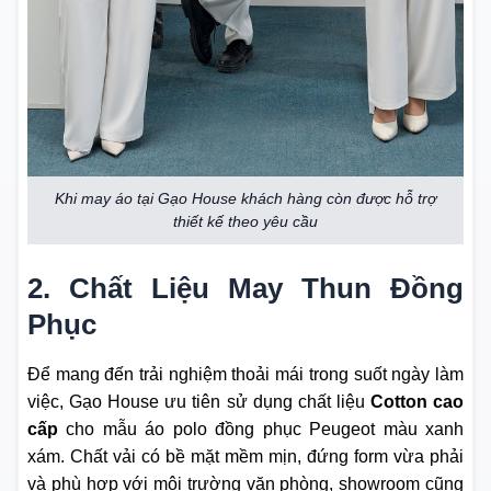
Khi may áo tại Gạo House khách hàng còn được hỗ trợ
thiết kế theo yêu cầu
2. Chất Liệu May Thun Đồng
Phục
Để mang đến trải nghiệm thoải mái trong suốt ngày làm
việc, Gạo House ưu tiên sử dụng chất liệu
Cotton cao
cấp
cho mẫu áo polo đồng phục Peugeot màu xanh
xám. Chất vải có bề mặt mềm mịn, đứng form vừa phải
và phù hợp với môi trường văn phòng, showroom cũng