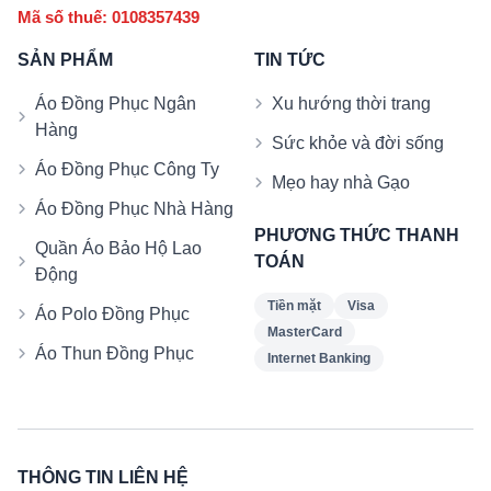
Mã số thuế: 0108357439
SẢN PHẨM
TIN TỨC
Áo Đồng Phục Ngân
Xu hướng thời trang
Hàng
Sức khỏe và đời sống
Áo Đồng Phục Công Ty
Mẹo hay nhà Gạo
Áo Đồng Phục Nhà Hàng
PHƯƠNG THỨC THANH
Quần Áo Bảo Hộ Lao
TOÁN
Động
Tiền mặt
Visa
Áo Polo Đồng Phục
MasterCard
Áo Thun Đồng Phục
Internet Banking
THÔNG TIN LIÊN HỆ