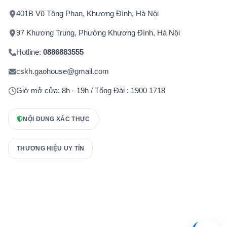
401B Vũ Tông Phan, Khương Đình, Hà Nội
97 Khương Trung, Phường Khương Đình, Hà Nội
Hotline:
0886883555
cskh.gaohouse@gmail.com
Giờ mở cửa: 8h - 19h / Tổng Đài : 1900 1718
NỘI DUNG XÁC THỰC
THƯƠNG HIỆU UY TÍN